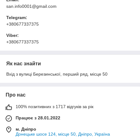
san.info0001@gmail.com
Telegram:
+380677337375
Viber:
+380677337375
Як нас знайти
Вхід з вулиці Березинської, перший ряд, місце 50
Про нас
100% позитивних з 1717 відгуків за рік
Працює з 28.01.2022
м. Дніпро
Донецьке шосе 124, місце 50, Дніпро, Україна