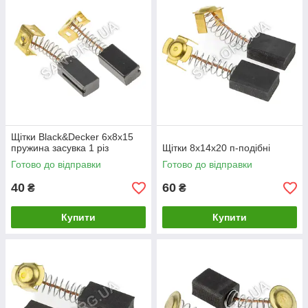
Щітки Black&Decker 6х8х15
пружина засувка 1 різ
Щітки 8х14х20 п-подібні
Готово до відправки
Готово до відправки
40
60
₴
₴
Купити
Купити