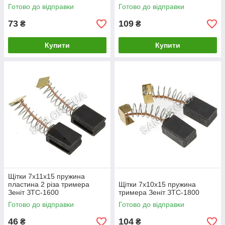
Готово до відправки
Готово до відправки
73
109
₴
₴
Купити
Купити
Щітки 7х11х15 пружина
пластина 2 різа тримера
Щітки 7х10х15 пружина
Зеніт ЗТС-1600
тримера Зеніт ЗТС-1800
Готово до відправки
Готово до відправки
46
104
₴
₴