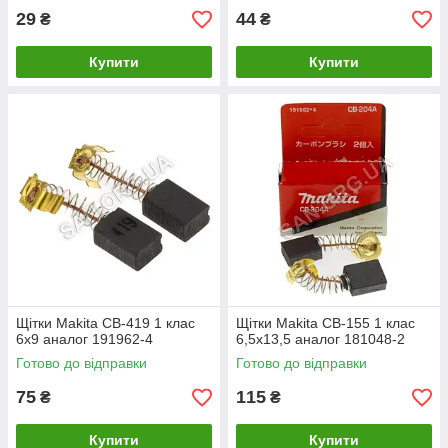
29
44
₴
₴
Купити
Купити
Щітки Makita CB-419 1 клас
Щітки Makita CB-155 1 клас
6х9 аналог 191962-4
6,5х13,5 аналог 181048-2
Готово до відправки
Готово до відправки
75
115
₴
₴
Купити
Купити