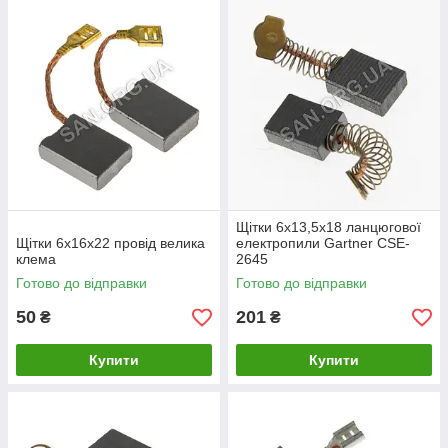
Щітки 6х13,5х18 ланцюгової
Щітки 6х16х22 провід велика
електропили Gartner CSE-
клема
2645
Готово до відправки
Готово до відправки
50
201
₴
₴
Купити
Купити