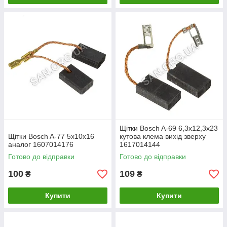
Щітки Bosch A-69 6,3х12,3х23
Щітки Bosch A-77 5х10х16
кутова клема вихід зверху
аналог 1607014176
1617014144
Готово до відправки
Готово до відправки
100
109
₴
₴
Купити
Купити