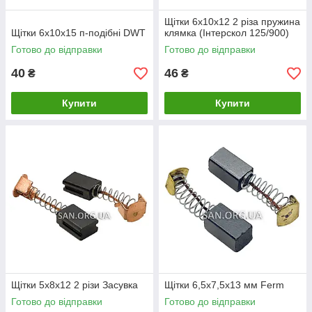
Щітки 6х10х12 2 різа пружина
Щітки 6х10х15 п-подібні DWT
клямка (Інтерскол 125/900)
Готово до відправки
Готово до відправки
40
46
₴
₴
Купити
Купити
Щітки 5х8х12 2 різи Засувка
Щітки 6,5х7,5х13 мм Ferm
Готово до відправки
Готово до відправки