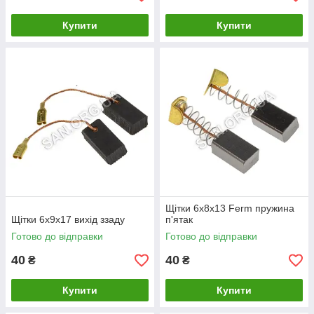
Купити
Купити
Щітки 6х8х13 Ferm пружина
Щітки 6х9х17 вихід ззаду
п'ятак
Готово до відправки
Готово до відправки
40
40
₴
₴
Купити
Купити