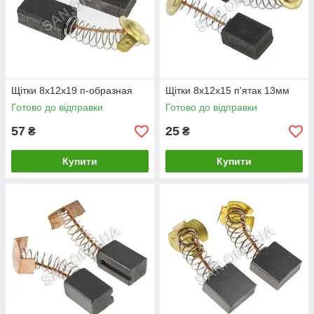
Щітки 8х12х19 п-образная
Щітки 8х12х15 п'ятак 13мм
Готово до відправки
Готово до відправки
57
25
₴
₴
Купити
Купити