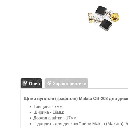
Опис
Характеристики
Щітки вугільні (графітові) Makita CB-203 для диск
Товщина - 7мм;
Ширина - 18мм;
Довжина щітки - 17мм.
Підходить для дискової пили Makita (Макита): 