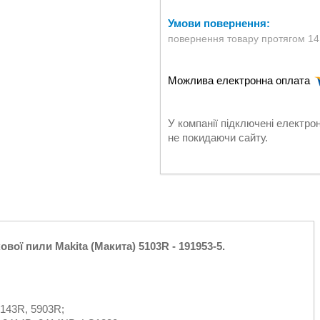
повернення товару протягом 14
У компанії підключені електро
не покидаючи сайту.
ової пили Makita (Макита) 5103R - 191953-5.
5143R, 5903R;