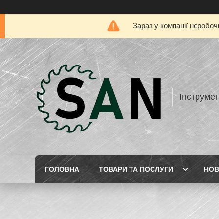
Зараз у компанії неробоч
Інструме
ГОЛОВНА
ТОВАРИ ТА ПОСЛУГИ
НОВ