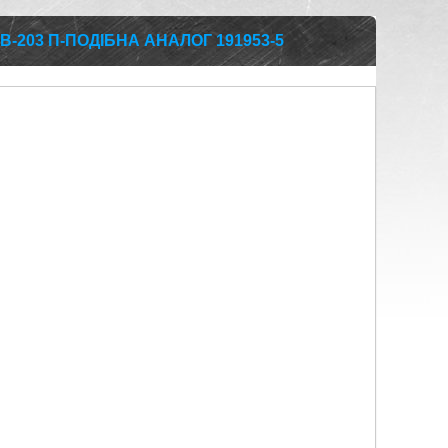
B-203 П-ПОДІБНА АНАЛОГ 191953-5