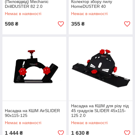
(Пиловідвід) Mechanic
Колектор збору пилу
DrillDUSTER 82 2.0
HomeDUSTER 40
Немає в наявності
Немає в наявності
598
355
₴
₴
Насадка на КШМ для різу під
Насадка на КШМ AirSLIDER
45 градусів SLIDER 45x115-
90x115-125
125 2.0
Немає в наявності
Немає в наявності
1 444
1 630
₴
₴