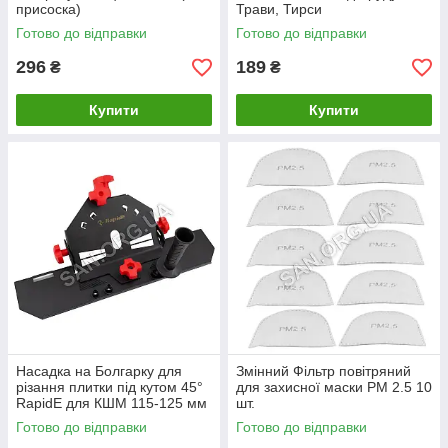
присоска)
Трави, Тирси
Готово до відправки
Готово до відправки
296
189
₴
₴
Купити
Купити
Насадка на Болгарку для
Змінний Фільтр повітряний
різання плитки під кутом 45°
для захисної маски PM 2.5 10
RapidE для КШМ 115-125 мм
шт.
Слайдер
Готово до відправки
Готово до відправки