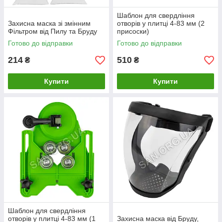
Шаблон для свердління
Захисна маска зі змінним
отворів у плитці 4-83 мм (2
Фільтром від Пилу та Бруду
присоски)
Готово до відправки
Готово до відправки
214
510
₴
₴
Купити
Купити
Шаблон для свердління
отворів у плитці 4-83 мм (1
Захисна маска від Бруду,