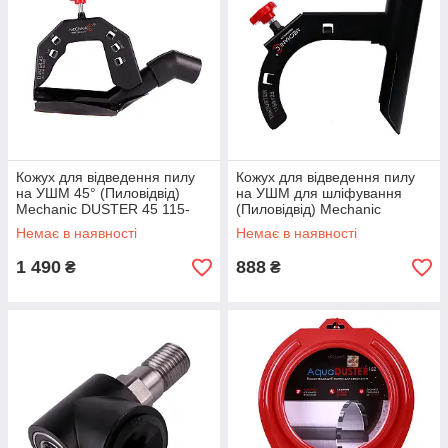
Кожух для відведення пилу
Кожух для відведення пилу
на УШМ 45° (Пиловідвід)
на УШМ для шліфування
Mechanic DUSTER 45 115-
(Пиловідвід) Mechanic
125
AIRDUSTER 115-125
Немає в наявності
Немає в наявності
1 490
888
₴
₴