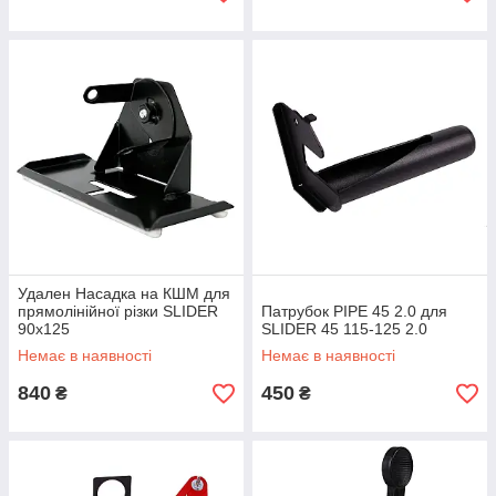
Удален Насадка на КШМ для
прямолінійної різки SLIDER
Патрубок PIPE 45 2.0 для
90x125
SLIDER 45 115-125 2.0
Немає в наявності
Немає в наявності
840
450
₴
₴