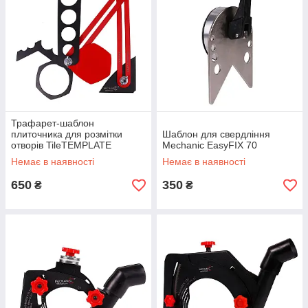
Трафарет-шаблон
плиточника для розмітки
Шаблон для свердління
отворів TileTEMPLATE
Mechanic EasyFIX 70
Немає в наявності
Немає в наявності
650
350
₴
₴