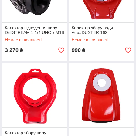
Колектор відведення пилу
Колектор збору води
DrillSTREAM 1 1/4 UNC x М18
AquaDUSTER 162
Немає в наявності
Немає в наявності
3 270
990
₴
₴
Колектор збору пилу