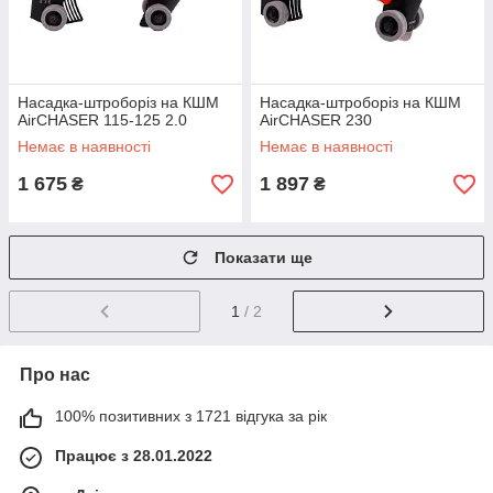
Насадка-штроборіз на КШМ
Насадка-штроборіз на КШМ
AirCHASER 115-125 2.0
AirCHASER 230
Немає в наявності
Немає в наявності
1 675
1 897
₴
₴
Показати ще
1
/ 2
Про нас
100% позитивних з 1721 відгука за рік
Працює з 28.01.2022