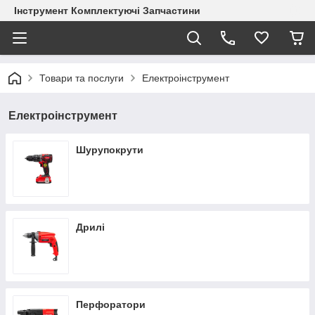
Інструмент Комплектуючі Запчастини
Товари та послуги
Електроінструмент
Електроінструмент
Шурупокрути
Дрилі
Перфоратори