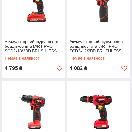
Акумуляторний шуруповерт
Акумуляторний шуруповерт
безщітковий START PRO
безщітковий START PRO
SCD2-18/2BD BRUSHLESS:
SCD3-12/2BD BRUSHLESS
Li-ion; 18 B; 2 А*год.
Немає в наявності
Немає в наявності
4 795
4 082
₴
₴