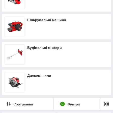
Шліфувальні машини
Будівельні міксери
Дискові пили
Сортування
0
Фільтри