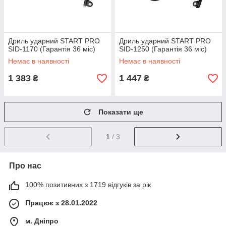
Дриль ударний START PRO
Дриль ударний START PRO
SID-1170 (Гарантія 36 міс)
SID-1250 (Гарантія 36 міс)
Немає в наявності
Немає в наявності
1 383
1 447
₴
₴
Показати ще
1
/ 3
Про нас
100% позитивних з 1719 відгуків за рік
Працює з 28.01.2022
м. Дніпро