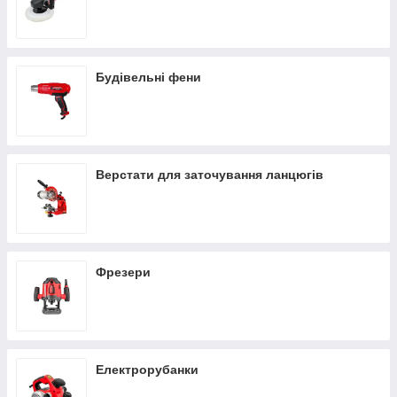
Будівельні фени
Верстати для заточування ланцюгів
Фрезери
Електрорубанки