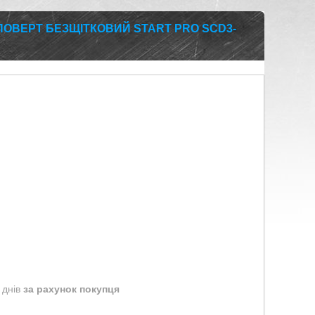
ОВЕРТ БЕЗЩІТКОВИЙ START PRO SCD3-
 днів
за рахунок покупця