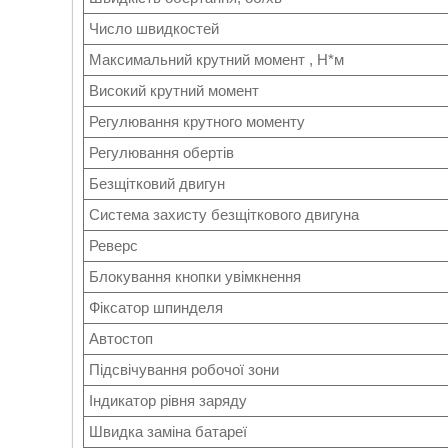
Число швидкостей
Максимальний крутний момент , Н*м
Високий крутний момент
Регулювання крутного моменту
Регулювання обертів
Безщітковий двигун
Система захисту безщіткового двигуна
Реверс
Блокування кнопки увімкнення
Фіксатор шпинделя
Автостоп
Підсвічування робочої зони
Індикатор рівня заряду
Швидка заміна батареї