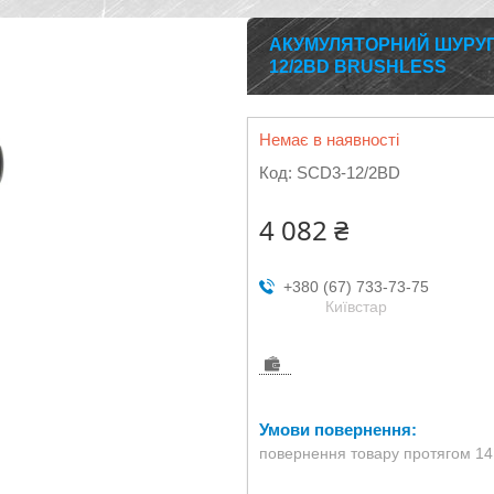
АКУМУЛЯТОРНИЙ ШУРУП
12/2BD BRUSHLESS
Немає в наявності
Код:
SCD3-12/2BD
4 082 ₴
+380 (67) 733-73-75
Київстар
повернення товару протягом 14