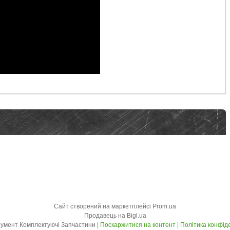
Сайт створений на маркетплейсі
Prom.ua
Продавець на Bigl.ua
SAN Інструмент Комплектуючі Запчастини |
Поскаржитися на контент
|
Політика конфід