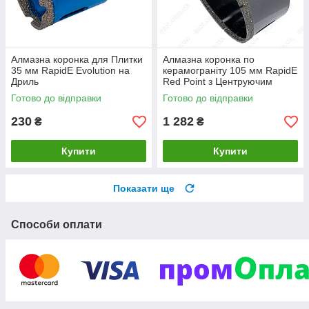
Алмазна коронка для Плитки
Алмазна коронка по
35 мм RapidE Evolution на
керамограніту 105 мм RapidE
Дриль
Red Point з Центруючим
свердлом на дриль
Готово до відправки
Готово до відправки
230
1 282
₴
₴
Купити
Купити
Показати ще
Способи оплати