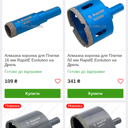
Дискові пили
Алмазна коронка для Плитки
Алмазна коронка для Плитки
16 мм RapidE Evolution на
50 мм RapidE Evolution на
Дриль
Дриль
Готово до відправки
Готово до відправки
109
341
₴
₴
Купити
Купити
Новинка
Новинка