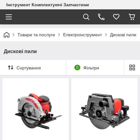
Інструмент Комплектуючі Запчастини
Товари та послуги
Електроінструмент
Дискові пили
Дискові пили
Сортування
0
Фільтри