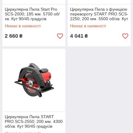
Циркулярна Пила Start Pro
Циркулярна Пила з функцією
SCS-2000; 185 мм. 5700 об/
перевороту START PRO SCS-
хв. Кут 90/45 градусів
2250; 200 мм. 5500 об/хв. Кут
90/45 градусів
Немає в наявності
Немає в наявності
2 660
4 041
₴
₴
Циркулярна Пила START
PRO SCS-2550; 200 мм. 4300
об/хв. Кут 90/45 градусів