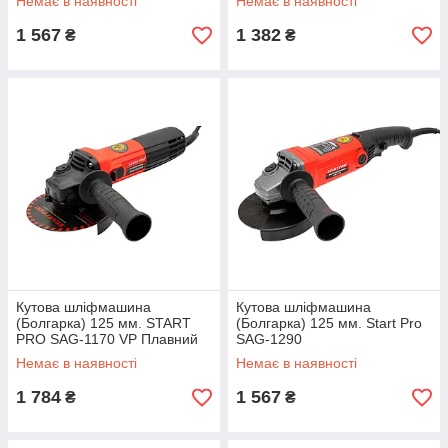
Немає в наявності
Немає в наявності
1 567
1 382
₴
₴
Кутова шліфмашина
Кутова шліфмашина
(Болгарка) 125 мм. START
(Болгарка) 125 мм. Start Pro
PRO SAG-1170 VP Плавний
SAG-1290
пуск, регулювання обертів
Немає в наявності
Немає в наявності
1 784
1 567
₴
₴