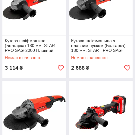
Кутова шліфмашина
Кутова шліфмашина з
(Болгарка) 180 мм. START
плавним пуском (Болгарка)
PRO SAG-2000 Плавний
180 мм. START PRO SAG-
пуск, регулювання обертів
1970
Немає в наявності
Немає в наявності
3 114
2 688
₴
₴