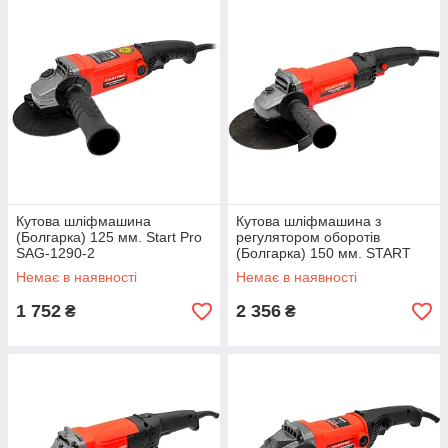
Кутова шліфмашина
Кутова шліфмашина з
(Болгарка) 125 мм. Start Pro
регулятором оборотів
SAG-1290-2
(Болгарка) 150 мм. START
PRO SAG-1600
Немає в наявності
Немає в наявності
1 752
2 356
₴
₴