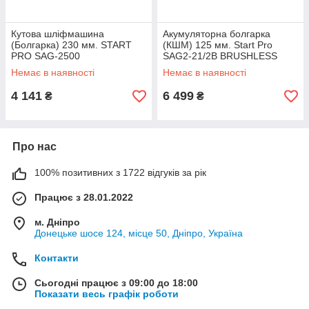
Кутова шліфмашина
Акумуляторна болгарка
(Болгарка) 230 мм. START
(КШМ) 125 мм. Start Pro
PRO SAG-2500
SAG2-21/2B BRUSHLESS
Плавний пуск, регулювання
Немає в наявності
Немає в наявності
обертів
4 141
6 499
₴
₴
Про нас
100% позитивних з 1722 відгуків за рік
Працює з 28.01.2022
м. Дніпро
Донецьке шосе 124, місце 50, Дніпро, Україна
Контакти
Сьогодні працює з 09:00 до 18:00
Показати весь графік роботи