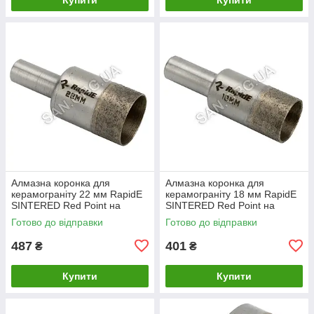
Алмазна коронка для
Алмазна коронка для
керамограніту 22 мм RapidE
керамограніту 18 мм RapidE
SINTERED Red Point на
SINTERED Red Point на
Дриль
Дриль
Готово до відправки
Готово до відправки
487
401
₴
₴
Купити
Купити