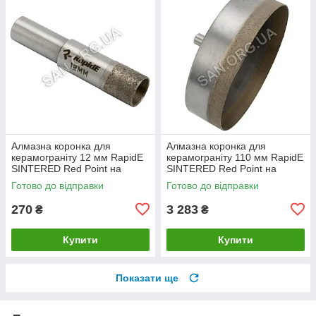
Алмазна коронка для
Алмазна коронка для
керамограніту 12 мм RapidE
керамограніту 110 мм RapidE
SINTERED Red Point на
SINTERED Red Point на
Дриль
Дриль
Готово до відправки
Готово до відправки
270
3 283
₴
₴
Купити
Купити
Показати ще