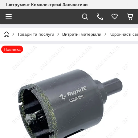
Інструмент Комплектуючі Запчастини
Товари та послуги
Витратні матеріали
Корончасті с
Новинка