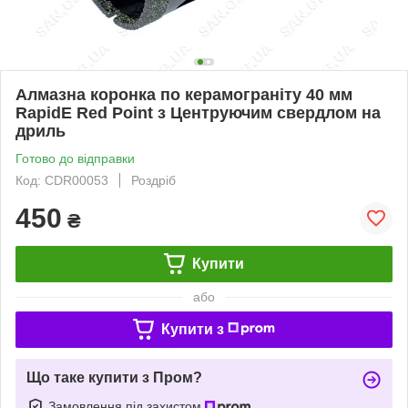
Алмазна коронка по керамограніту 40 мм
RapidE Red Point з Центруючим свердлом на
дриль
Готово до відправки
Код: CDR00053
Роздріб
450
₴
Купити
або
Купити з
Що таке купити з Пром?
Замовлення під захистом