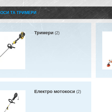
ОСИ ТА ТРИМЕРИ
Тримери
2
Електро мотокоси
2