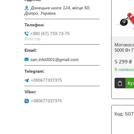
Донецьке шосе 124, місце 50,
Дніпро, Україна
+380 (67) 733-73-75
Київстар
Мотокоса 
5000 Вт Г
san.info0001@gmail.com
5 299 ₴
В наявнос
+380677337375
Ку
+380677337375
SGT