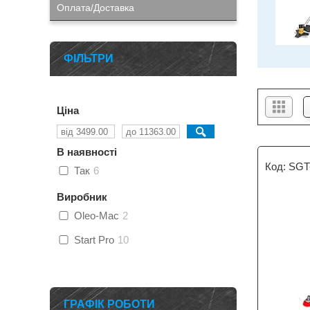
Оплата/Доставка
ФІЛЬТРИ
Ціна
В наявності
SGT
Так
6
Виробник
Oleo-Mac
2
Start Pro
10
ГРАФІК РОБОТИ