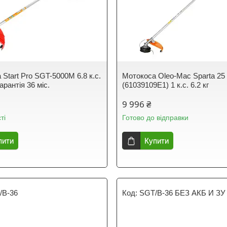
Start Pro SGT-5000M 6.8 к.с.
Мотокоса Oleo-Mac Sparta 25
арантія 36 міс.
(61039109E1) 1 к.с. 6.2 кг
9 996 ₴
ті
Готово до відправки
пити
Купити
/B-36
SGT/B-36 БЕЗ АКБ И ЗУ