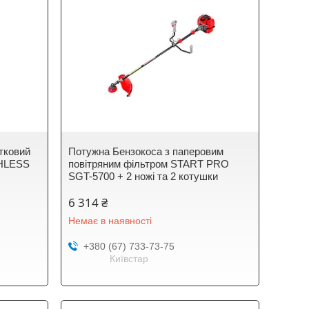
тковий
Потужна Бензокоса з паперовим
HLESS
повітряним фільтром START PRO
SGT-5700 + 2 ножі та 2 котушки
6 314 ₴
Немає в наявності
+380 (67) 733-73-75
Київстар