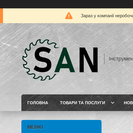
Зараз у компанії неробоч
Інструме
ГОЛОВНА
ТОВАРИ ТА ПОСЛУГИ
НОВ