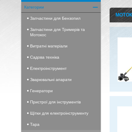
Категории
МОТОК
Запчастини для Бензопил
Запчастини для Тримерів та
Мотокос
Витратні матеріали
Садова техніка
Електроінструмент
Зварювальні апарати
Генератори
Пристрої для інструментів
Щітки для електроінструменту
Тара