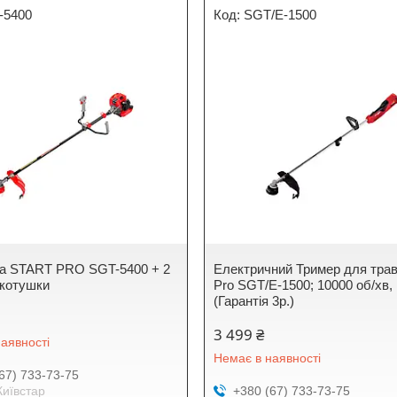
-5400
SGT/E-1500
а START PRO SGT-5400 + 2
Електричний Тример для трав
 котушки
Pro SGT/E-1500; 10000 об/хв,
(Гарантія 3р.)
3 499 ₴
аявності
Немає в наявності
67) 733-73-75
Київстар
+380 (67) 733-73-75