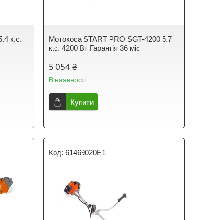
.4 к.с.
Мотокоса START PRO SGT-4200 5.7
к.с. 4200 Вт Гарантія 36 міс
5 054 ₴
В наявності
Купити
61469020E1