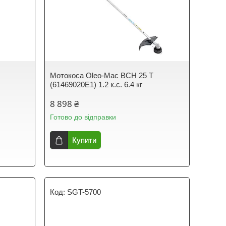
Мотокоса Oleo-Mac BCH 25 T
(61469020E1) 1.2 к.с. 6.4 кг
8 898 ₴
Готово до відправки
Купити
SGT-5700