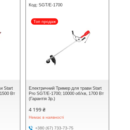
SGT/E-1700
Топ продаж
и Start
Електричний Тример для трави Start
 1500 Вт
Pro SGT/E-1700; 10000 об/хв, 1700 Вт
(Гарантія 3р.)
4 199 ₴
Немає в наявності
+380 (67) 733-73-75