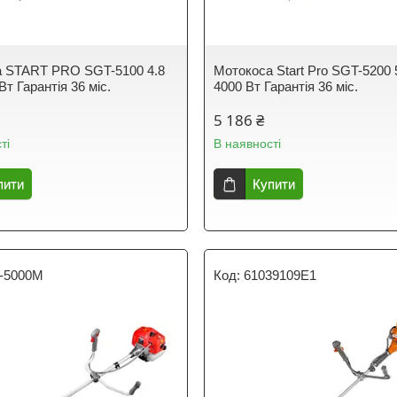
а START PRO SGT-5100 4.8
Мотокоса Start Pro SGT-5200 5
 Вт Гарантія 36 міс.
4000 Вт Гарантія 36 міс.
5 186 ₴
ті
В наявності
пити
Купити
-5000M
61039109E1