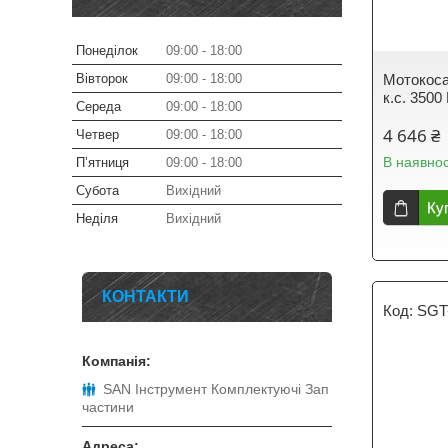
Понеділок
09:00
18:00
Вівторок
09:00
18:00
Мотокос
к.с. 3500
Середа
09:00
18:00
4 646 ₴
Четвер
09:00
18:00
В наявнос
Пʼятниця
09:00
18:00
Субота
Вихідний
Ку
Неділя
Вихідний
КОНТАКТИ
SGT
SAN Інструмент Комплектуючі Зап
частини