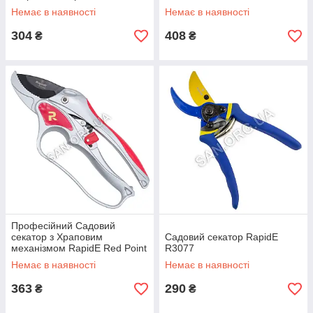
Немає в наявності
Немає в наявності
304
408
₴
₴
Професійний Садовий
секатор з Храповим
Садовий секатор RapidE
механізмом RapidE Red Point
R3077
R3050
Немає в наявності
Немає в наявності
363
290
₴
₴