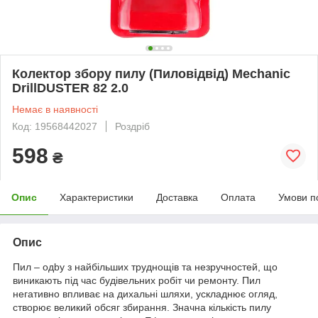
Колектор збору пилу (Пиловідвід) Mechanic
DrillDUSTER 82 2.0
Немає в наявності
Код: 19568442027
Роздріб
598
₴
Опис
Характеристики
Доставка
Оплата
Умови п
Опис
Пил – одby з найбільших труднощів та незручностей, що
виникають під час будівельних робіт чи ремонту. Пил
негативно впливає на дихальні шляхи, ускладнює огляд,
створює великий обсяг збирання. Значна кількість пилу