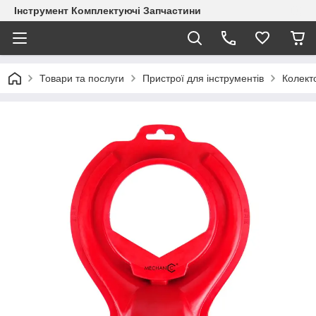
Інструмент Комплектуючі Запчастини
Товари та послуги
Пристрої для інструментів
Колект