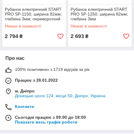
Рубанок електричний START
Рубанок електричний START
PRO SP-1150; ширина 82мм;
PRO SP-1250; ширина 82мм;
глибина 3мм; переворотний
глибина 3мм
Немає в наявності
Немає в наявності
2 794
2 693
₴
₴
Про нас
100% позитивних з 1719 відгуків за рік
Працює з 28.01.2022
м. Дніпро
Донецьке шосе 124, місце 50, Дніпро, Україна
Контакти
Сьогодні працює з 09:00 до 18:00
Показати весь графік роботи