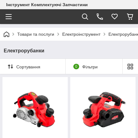
Інструмент Комплектуючі Запчастини
Товари та послуги
Електроінструмент
Електрорубан
Електрорубанки
Сортування
0
Фільтри