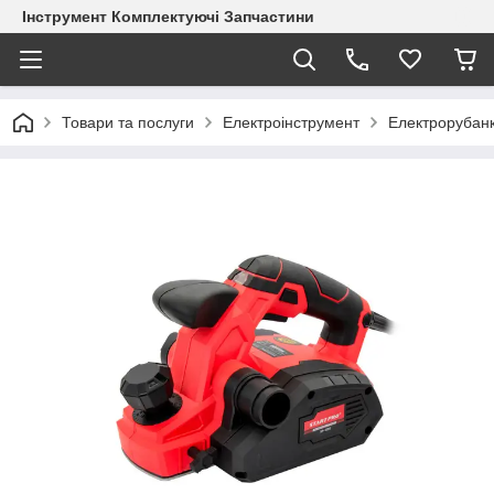
Інструмент Комплектуючі Запчастини
Товари та послуги
Електроінструмент
Електрорубан