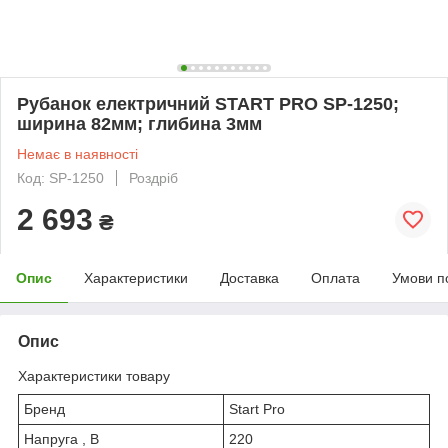
Рубанок електричний START PRO SP-1250;
ширина 82мм; глибина 3мм
Немає в наявності
Код: SP-1250
Роздріб
2 693
₴
Опис
Характеристики
Доставка
Оплата
Умови п
Опис
Характеристики товару
Бренд
Start Pro
Напруга , В
220