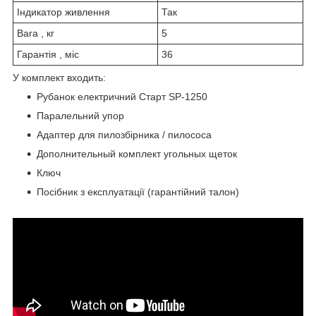
Індикатор живлення
Так
Вага , кг
5
Гарантія , міс
36
У комплект входить:
Рубанок електричний Старт SP-1250
Паралельний упор
Адаптер для пилозбірника / пилососа
Дополнительный комплект угольных щеток
Ключ
Посібник з експлуатації (гарантійний талон)