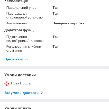
Комплектація
Паралельний упор
Так
Підставка для
Так
стаціонарної установки
Тип упаковки
Паперова коробка
Додаткові функції
Підключення
Так
пилозбірника/пилососа
Регулювання глибини
Так
стругання
Приховати
Умови доставки
Нова Пошта
Всі умови доставки
Умови оплати