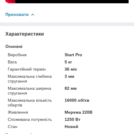
Приховати
Характеристики
Основні
Виробник
Start Pro
Вага
5 кг
Гарантійний термін
36 міс
Максимальна глибина
3 мм
стругання
Максимальна ширина
82 мм
стругання
Максимальна кількість
16000 об/хв
обертів
Живлення
Мережа 220В
Споживана потужність
1250 Вт
Стан
Новий