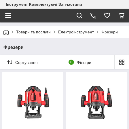
Інструмент Комплектуючі Запчастини
Товари та послуги
Електроінструмент
Фрезери
Фрезери
Сортування
0
Фільтри