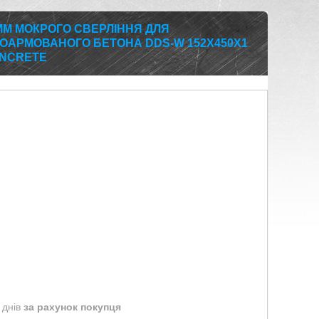
ММ МОКРОГО СВЕРЛІННЯ ДЛЯ
ОАРМОВАНОГО БЕТОНА DDS-W 152X450X1
ONCRETE
 днів
за рахунок покупця