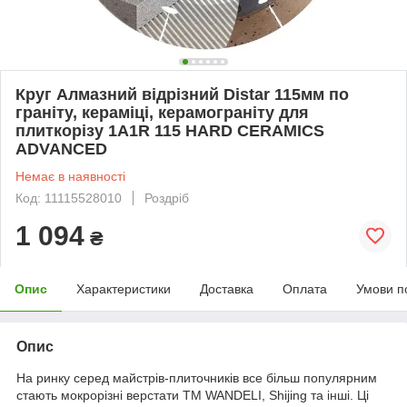
Круг Алмазний відрізний Distar 115мм по
граніту, кераміці, керамограніту для
плиткорізу 1A1R 115 HARD CERAMICS
ADVANCED
Немає в наявності
Код: 11115528010
Роздріб
1 094
₴
Опис
Характеристики
Доставка
Оплата
Умови п
Опис
На ринку серед майстрів-плиточників все більш популярним
стають мокрорізні верстати ТМ WANDELI, Shijing та інші. Ці