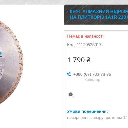
КРУГ АЛМАЗНИЙ ВІДРІЗН
НА ПЛИТКОРІЗ 1A1R 23
Немає в наявності
Код:
11120528017
1 790 ₴
+380 (67) 733-73-75
Київстар
повернення товару протягом 14