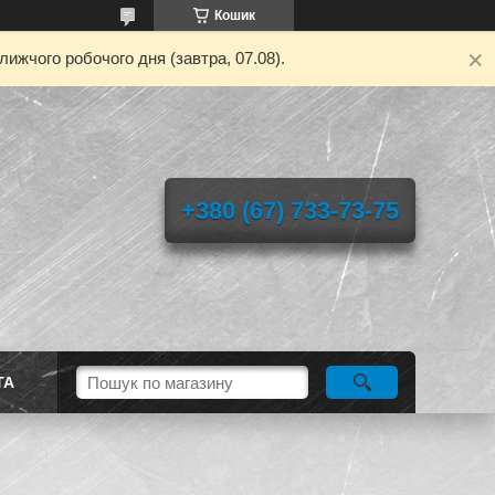
Кошик
ижчого робочого дня (завтра, 07.08).
+380 (67) 733-73-75
ТА