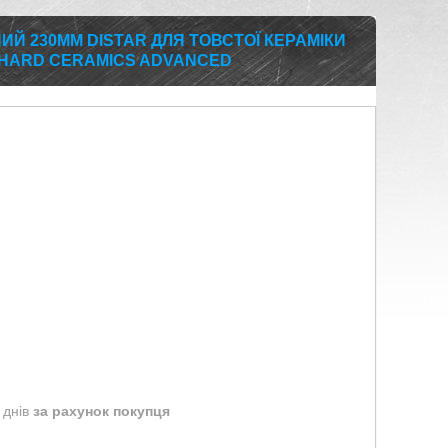
ИЙ 230ММ DISTAR ДЛЯ ТОВСТОЇ КЕРАМІКИ
0 HARD CERAMICS ADVANCED
 днів
за рахунок покупця