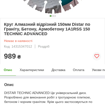
Круг Алмазний відрізний 150мм Distar по
Граніту, Бетону, Армобетону 1A1RSS 150
TECHNIC ADVANCED
Немає в наявності
Код: 14315347012
Роздріб
989
₴
Опис
Характеристики
Доставка
Оплата
Умови п
Опис
DISTAR TECHNIC ADVANCED Це універсальний диск.
Розроблено для виконання робіт з тротуарною плиткою,
бетоном і чорним гранітом. Крім цього застосовується по