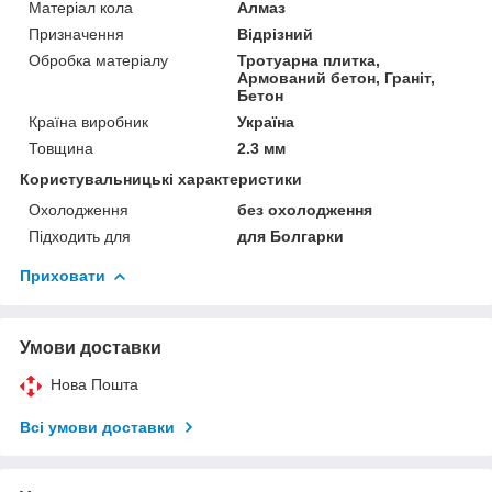
Матеріал кола
Алмаз
Призначення
Відрізний
Обробка матеріалу
Тротуарна плитка,
Армований бетон, Граніт,
Бетон
Країна виробник
Україна
Товщина
2.3 мм
Користувальницькі характеристики
Охолодження
без охолодження
Підходить для
для Болгарки
Приховати
Умови доставки
Нова Пошта
Всі умови доставки