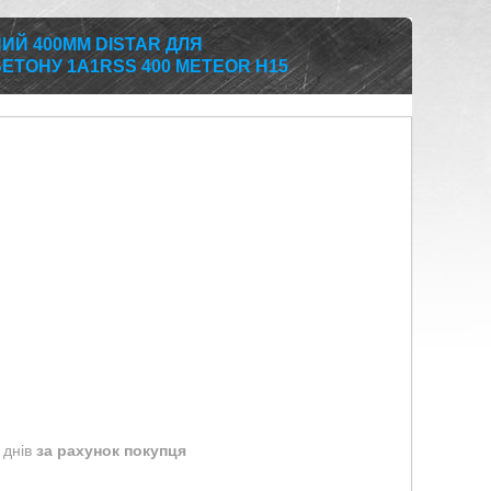
НИЙ 400ММ DISTAR ДЛЯ
ТОНУ 1A1RSS 400 METEOR H15
 днів
за рахунок покупця