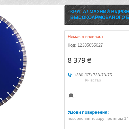
КРУГ АЛМАЗНИЙ ВІДРІЗ
ВЫСОКОАРМОВАНОГО БЕ
Немає в наявності
Код:
12385055027
8 379 ₴
+380 (67) 733-73-75
Київстар
повернення товару протягом 14