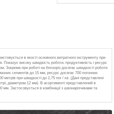
стовується в якості основного витратного інструменту при
ня. Показує високу швидкість роботи, продуктивність і ресурс
м. Зокрема при роботі на бензоріз досягає швидкості роботи
мазних сегментів до 15 мм, ресурс досягає 700 погонних
 метрів при швидкості до 2,75 пог / хв. (Дані представлені
трі, діаметром 12 мм). В асортименті представлений в
500 мм. Застосовується в комбінації з швонарізчиками та