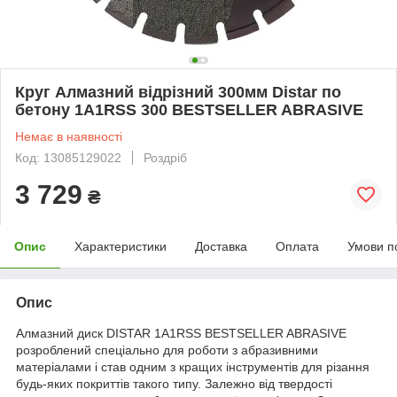
Круг Алмазний відрізний 300мм Distar по
бетону 1A1RSS 300 BESTSELLER ABRASIVE
Немає в наявності
Код: 13085129022
Роздріб
3 729
₴
Опис
Характеристики
Доставка
Оплата
Умови п
Опис
Алмазний диск DISTAR 1A1RSS BESTSELLER ABRASIVE
розроблений спеціально для роботи з абразивними
матеріалами і став одним з кращих інструментів для різання
будь-яких покриттів такого типу. Залежно від твердості