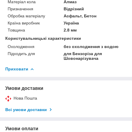
Матеріал кола
Алмаз
Призначення
Відрізний
Обробка матеріалу
Асфальт, Бетон
Країна виробник
Україна
Товщина
2.8 мм
Користувальницькі характеристики
Охолодження
без охолодження з водою
Підходить для
для Бензоріза для
Шовонарізувача
Приховати
Умови доставки
Нова Пошта
Всі умови доставки
Умови оплати