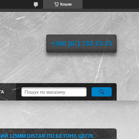
Кошик
+380 (67) 733-73-75
ТА
ИЙ 125ММ DISTAR ПО БЕТОНУ, ЦЕГЛІ,