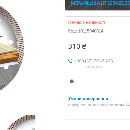
КЕРАМІЦІ 1A1R 125X22,
Немає в наявності
Код:
10115040014
310 ₴
+380 (67) 733-73-75
Київстар
повернення товару протягом 14