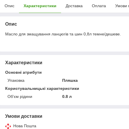
Опис
Характеристики
Доставка
Оплата
Умови 
Опис
Масло для змащування ланцюгів та шин 0,8л темне/дешеве.
Характеристики
Основні атрибути
Упаковка
Пляшка
Користувальницькі характеристики
Об'єм рідини
0.8 л
Умови доставки
Нова Пошта