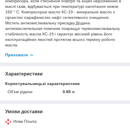
компресора, коли стиснення повітря та інших нерозчинних в
маслі газів, відбувається при температурі нагнітання нижче
160 ° С. Компресорне масло КС-19 - мінеральне масло з
сірчистих парафінистих нафт селективного очищення.
Містить антиокислювальну присадку.Додана
антиокислительная помічник покращує термоокислювальну
стабіліность масла КС-19 і гарантує високий рівень його
експлуатаційних якостей протягом всього терміну роботи
масла.
Приховати
Характеристики
Користувальницькі характеристики
Об'єм рідини
0.85 л
Умови доставки
Нова Пошта