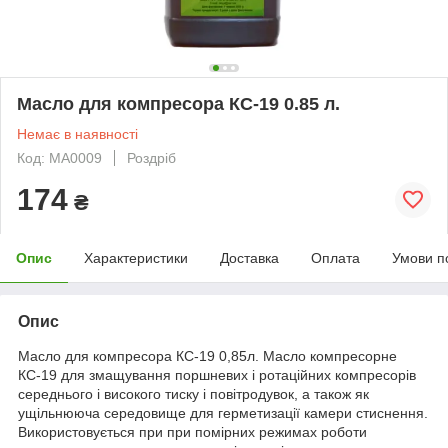
Масло для компресора КС-19 0.85 л.
Немає в наявності
Код: МА0009
Роздріб
174
₴
Опис
Характеристики
Доставка
Оплата
Умови п
Опис
Масло для компресора КС-19 0,85л. Масло компресорне
КС-19 для змащування поршневих і ротаційних компресорів
середнього і високого тиску і повітродувок, а також як
ущільнююча середовище для герметизації камери стиснення.
Використовується при при помірних режимах роботи