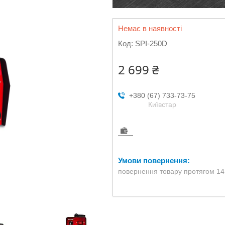
Немає в наявності
Код:
SPI-250D
2 699 ₴
+380 (67) 733-73-75
Київстар
повернення товару протягом 14