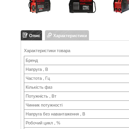
Опис
Характеристики
Характеристики товара
Бренд
Напруга , В
Частота , Гц
Кількість фаз
Потужність , Вт
Чинник потужності
Напруга без навантаження , В
Робочий цикл , %