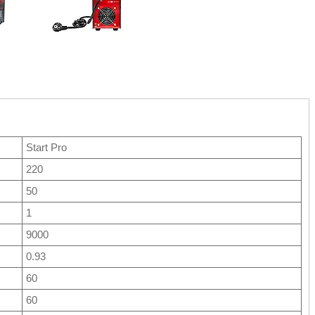
Start Pro
220
50
1
9000
0.93
60
60