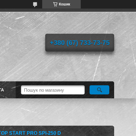
Кошик
+380 (67) 733-73-75
ТА
Р START PRO SPI-250 D