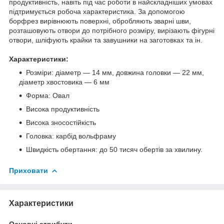
продуктивність, навіть під час роботи в найскладніших умовах
підтримується робоча характеристика. За допомогою
борфрез вирівнюють поверхні, обробляють зварні шви,
розташовують отвори до потрібного розміру, вирізають фігурні
отвори, шліфують крайки та завушники на заготовках та ін.
Характеристики:
Розміри: діаметр — 14 мм, довжина головки — 22 мм,
діаметр хвостовика — 6 мм
Форма: Овал
Висока продуктивність
Висока зносостійкість
Головка: карбід вольфраму
Швидкість обертання: до 50 тисяч обертів за хвилину.
Приховати
Характеристики
Основні атрибути