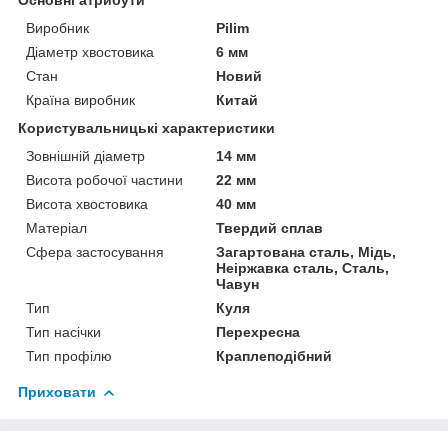
Виробник
Pilim
Діаметр хвостовика
6 мм
Стан
Новий
Країна виробник
Китай
Користувальницькі характеристики
Зовнішній діаметр
14 мм
Висота робочої частини
22 мм
Висота хвостовика
40 мм
Матеріал
Твердий сплав
Сфера застосування
Загартована сталь, Мідь,
Неіржавка сталь, Сталь,
Чавун
Тип
Куля
Тип насічки
Перехресна
Тип профілю
Краплеподібний
Приховати