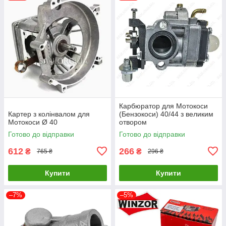
Карбюратор для Мотокоси
Картер з колінвалом для
(Бензокоси) 40/44 з великим
Мотокоси Ø 40
отвором
Готово до відправки
Готово до відправки
612
266
₴
₴
765 ₴
296 ₴
Купити
Купити
–7%
–5%