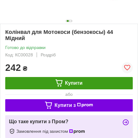
Колінвал для Мотокоси (бензокосы) 44
Мідний
Готово до відправки
Код: КС00028
Роздріб
242
₴
Купити
або
Купити з
Що таке купити з Пром?
Замовлення під захистом