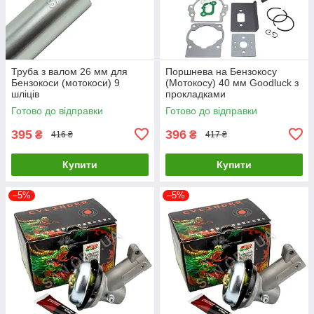
Труба з валом 26 мм для
Поршнева на Бензокосу
Бензокоси (мотокоси) 9
(Мотокосу) 40 мм Goodluck з
шліців
прокладками
Готово до відправки
Готово до відправки
395
396
₴
₴
416 ₴
417 ₴
Купити
Купити
–5%
–5%