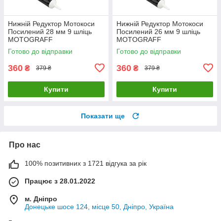
Нижній Редуктор Мотокоси
Нижній Редуктор Мотокоси
Посилений 28 мм 9 шліць
Посилений 26 мм 9 шліць
MOTOGRAFF
MOTOGRAFF
Готово до відправки
Готово до відправки
360
360
₴
₴
379 ₴
379 ₴
Купити
Купити
Показати ще
Про нас
100% позитивних з 1721 відгука за рік
Працює з 28.01.2022
м. Дніпро
Донецьке шосе 124, місце 50, Дніпро, Україна