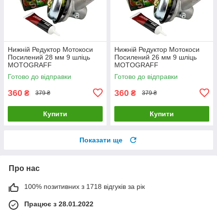
Нижній Редуктор Мотокоси
Нижній Редуктор Мотокоси
Посилений 28 мм 9 шліць
Посилений 26 мм 9 шліць
MOTOGRAFF
MOTOGRAFF
Готово до відправки
Готово до відправки
360
360
₴
₴
379 ₴
379 ₴
Купити
Купити
Показати ще
Про нас
100% позитивних з 1718 відгуків за рік
Працює з 28.01.2022