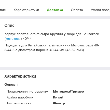
пис
Характеристики
Доставка
Оплата
Умови пове
Опис
Корпус повітряного фільтра Круглий у зборі для Бензокоси
(
мотокоси
) 40/44
Підходить для Китайських та вітчизняних Мотокос серії 40-
5/44-5 с діаметром поршня 40/44 мм (43-52 см3).
Характеристики
Основні
Призначення інструменту
Мотокоса/Тример
Країна виробник
Китай
Тип запчастини
Фільтр