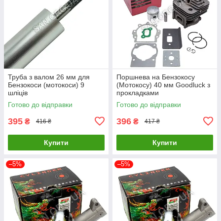
Труба з валом 26 мм для
Поршнева на Бензокосу
Бензокоси (мотокоси) 9
(Мотокосу) 40 мм Goodluck з
шліців
прокладками
Готово до відправки
Готово до відправки
395
396
₴
₴
416 ₴
417 ₴
Купити
Купити
–5%
–5%