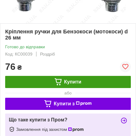
Кріплення ручки для Бензокоси (мотокоси) d
26 мм
Готово до відправки
Код: КС00039
Роздріб
76
₴
Купити
або
Купити з
Що таке купити з Пром?
Замовлення під захистом