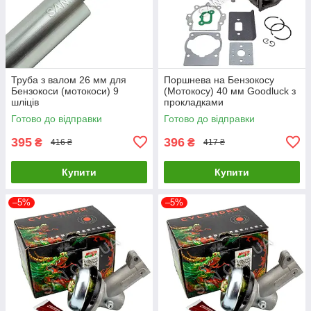
Труба з валом 26 мм для
Поршнева на Бензокосу
Бензокоси (мотокоси) 9
(Мотокосу) 40 мм Goodluck з
шліців
прокладками
Готово до відправки
Готово до відправки
395
396
₴
₴
416 ₴
417 ₴
Купити
Купити
–5%
–5%