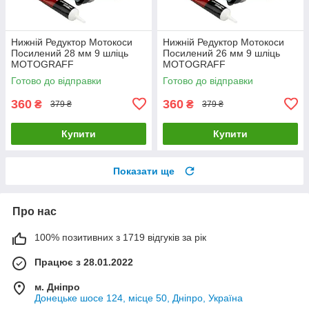
Нижній Редуктор Мотокоси
Нижній Редуктор Мотокоси
Посилений 28 мм 9 шліць
Посилений 26 мм 9 шліць
MOTOGRAFF
MOTOGRAFF
Готово до відправки
Готово до відправки
360
360
₴
₴
379 ₴
379 ₴
Купити
Купити
Показати ще
Про нас
100% позитивних з 1719 відгуків за рік
Працює з 28.01.2022
м. Дніпро
Донецьке шосе 124, місце 50, Дніпро, Україна