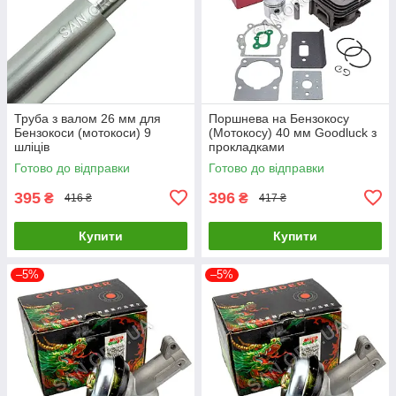
Труба з валом 26 мм для
Поршнева на Бензокосу
Бензокоси (мотокоси) 9
(Мотокосу) 40 мм Goodluck з
шліців
прокладками
Готово до відправки
Готово до відправки
395
396
₴
₴
416 ₴
417 ₴
Купити
Купити
–5%
–5%