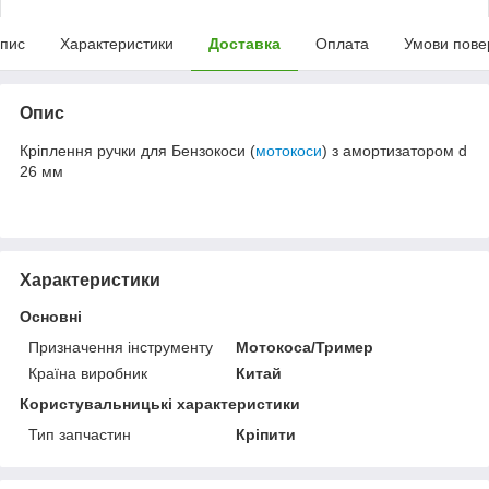
пис
Характеристики
Доставка
Оплата
Умови пове
Опис
Кріплення ручки для Бензокоси (
мотокоси
) з амортизатором d
26 мм
Характеристики
Основні
Призначення інструменту
Мотокоса/Тример
Країна виробник
Китай
Користувальницькі характеристики
Тип запчастин
Кріпити