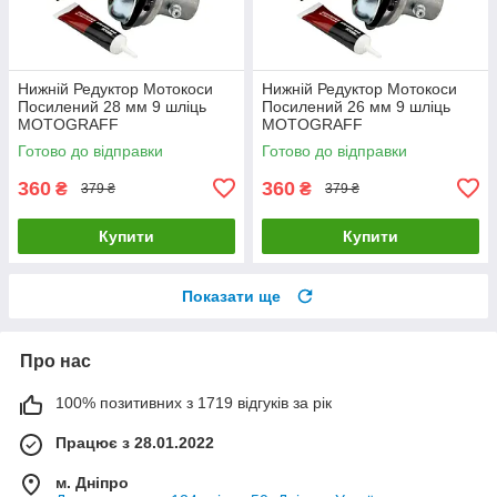
Нижній Редуктор Мотокоси
Нижній Редуктор Мотокоси
Посилений 28 мм 9 шліць
Посилений 26 мм 9 шліць
MOTOGRAFF
MOTOGRAFF
Готово до відправки
Готово до відправки
360
360
₴
₴
379 ₴
379 ₴
Купити
Купити
Показати ще
Про нас
100% позитивних з 1719 відгуків за рік
Працює з 28.01.2022
м. Дніпро