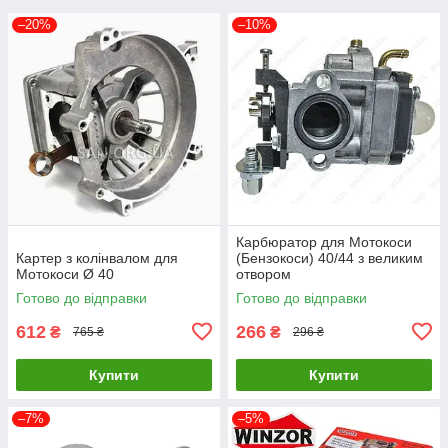
–20%
–10%
Карбюратор для Мотокоси
Картер з колінвалом для
(Бензокоси) 40/44 з великим
Мотокоси Ø 40
отвором
Готово до відправки
Готово до відправки
612
266
₴
₴
765 ₴
296 ₴
Купити
Купити
–7%
–5%