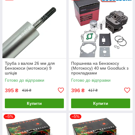
Труба з валом 26 мм для
Поршнева на Бензокосу
Бензокоси (мотокоси) 9
(Мотокосу) 40 мм Goodluck з
шліців
прокладками
Готово до відправки
Готово до відправки
395
396
₴
₴
416 ₴
417 ₴
Купити
Купити
–5%
–5%