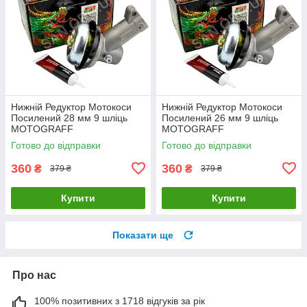
Нижній Редуктор Мотокоси
Нижній Редуктор Мотокоси
Посилений 28 мм 9 шліць
Посилений 26 мм 9 шліць
MOTOGRAFF
MOTOGRAFF
Готово до відправки
Готово до відправки
360
360
₴
₴
379 ₴
379 ₴
Купити
Купити
Показати ще
Про нас
100% позитивних з 1718 відгуків за рік