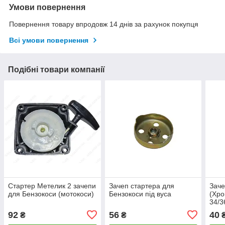
Умови повернення
Повернення товару впродовж 14 днів за рахунок покупця
Всі умови повернення
Подібні товари компанії
Стартер Метелик 2 зачепи
Зачеп стартера для
Заче
для Бензокоси (мотокоси)
Бензокоси під вуса
(Хро
34/3
92
56
40
₴
₴