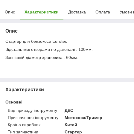
Опис
Характеристики
Доставка
Оплата
Умови 
Опис
Стартер для бензокоси Eurotec
Відстань між отворами по діагоналі : 100мм.
Зовнішній діаметр храповика : 60мм.
Характеристики
Основні
Вид приводу інструменту
ДВС
Призначення інструменту
Мотокоса/Тример
Країна виробник
Китай
Тип запчастини
Стартер