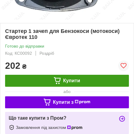
Стартер 1 зачеп для Бензокоси (мотокоси)
Євротек 110
Готово до відправки
Код: КС00092
Роздріб
202
₴
Купити
або
Купити з
Що таке купити з Пром?
Замовлення під захистом