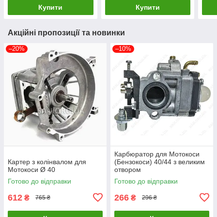
Купити
Купити
Акційні пропозиції та новинки
–20%
–10%
Карбюратор для Мотокоси
Картер з колінвалом для
(Бензокоси) 40/44 з великим
Мотокоси Ø 40
отвором
Готово до відправки
Готово до відправки
612
266
₴
₴
765 ₴
296 ₴