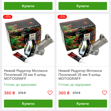
Купити
Купити
–5%
–5%
Нижній Редуктор Мотокоси
Нижній Редуктор Мотокоси
Посилений 28 мм 9 шліць
Посилений 26 мм 9 шліць
MOTOGRAFF
MOTOGRAFF
Готово до відправки
Готово до відправки
360
360
₴
₴
379 ₴
379 ₴
Купити
Купити