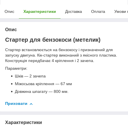
Опис
Характеристики
Доставка
Оплата
Умови 
Опис
Стартер для бензокоси (метелик)
Стартер встановлюється на бензокосу і призначений для
запуску двигуна. Кік-стартер виконаний з якісного пластика.
Конструкція передбачає 4 кріплення і 2 зачепа.
Параметри:
Шків — 2 зачепа
Міжосьова кріплення — 67 мм
Довжина шпагату — 800 мм.
Приховати
Характеристики