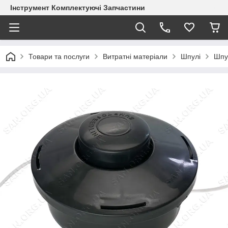
Інструмент Комплектуючі Запчастини
Товари та послуги
Витратні матеріали
Шпулі
Шпу