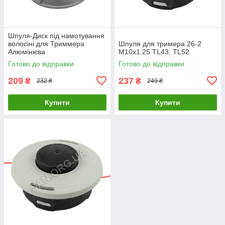
Шпуля-Диск під намотування
волосіні для Триммера
Шпуля для тримера 26-2
Алюмінієва
М10х1.25 TL43, TL52
Готово до відправки
Готово до відправки
209
237
₴
₴
232 ₴
249 ₴
Купити
Купити