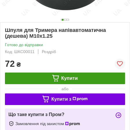
Шпуля для Тримера напівавтоматична
(дешева) М10х1.25
Готово до відправки
Код: ШКС00011
Роздріб
72
₴
Купити
або
Купити з
Що таке купити з Пром?
Замовлення під захистом