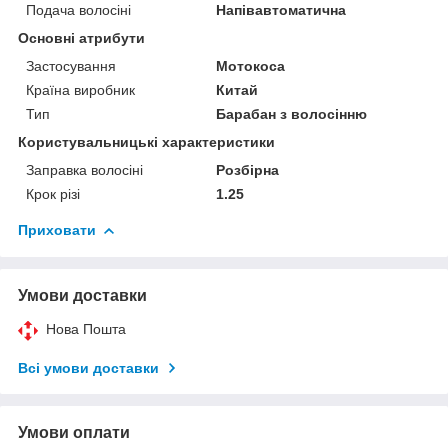
Подача волосіні
Напівавтоматична
Основні атрибути
Застосування
Мотокоса
Країна виробник
Китай
Тип
Барабан з волосінню
Користувальницькі характеристики
Заправка волосіні
Розбірна
Крок різі
1.25
Приховати
Умови доставки
Нова Пошта
Всі умови доставки
Умови оплати