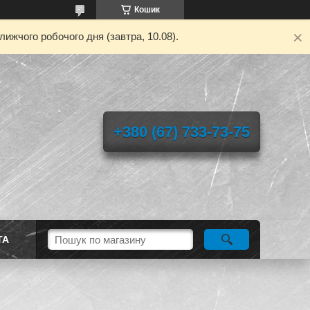
Кошик
ижчого робочого дня (завтра, 10.08).
+380 (67) 733-73-75
ТА