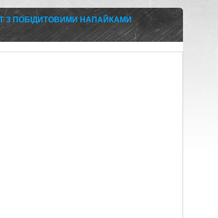
0Т З ПОБІДИТОВИМИ НАПАЙКАМИ