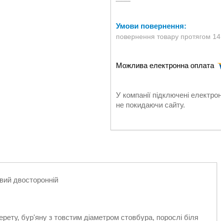
повернення товару протягом 14
У компанії підключені електро
не покидаючи сайту.
вий двосторонній
ерету, бур'яну з товстим діаметром стовбура, порослі біля