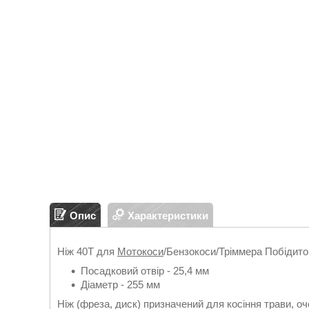
Опис
Характеристики
Ніж 40Т для
Мотокоси
/Бензокоси/Тріммера Побідито
Посадковий отвір - 25,4 мм
Діаметр - 255 мм
Ніж (фреза, диск) призначений для косіння трави, оч