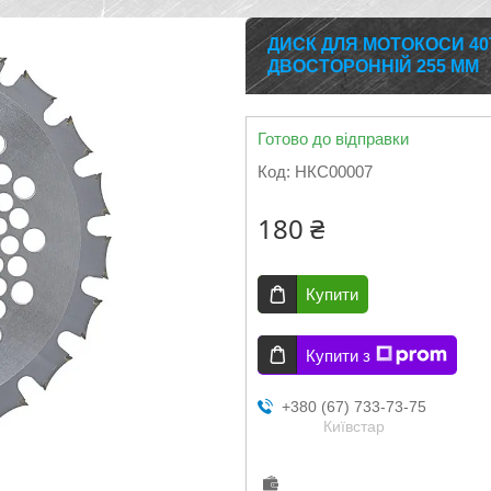
ДИСК ДЛЯ МОТОКОСИ 4
ДВОСТОРОННІЙ 255 ММ
Готово до відправки
Код:
НКС00007
180 ₴
Купити
Купити з
+380 (67) 733-73-75
Київстар