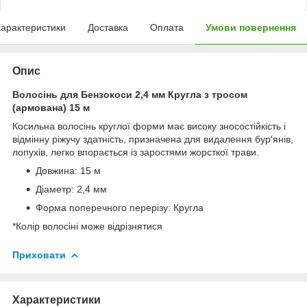
арактеристики
Доставка
Оплата
Умови повернення
Опис
Волосінь для Бензокоси 2,4 мм Кругла з тросом
(армована) 15 м
Косильна волосінь круглої форми має високу зносостійкість і
відмінну ріжучу здатність, призначена для видалення бур'янів,
лопухів, легко впорається із заростями жорсткої трави.
Довжина: 15 м
Діаметр: 2,4 мм
Форма поперечного перерізу: Кругла
*Колір волосіні може відрізнятися
Приховати
Характеристики