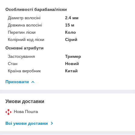
Особливості барабана/ліски
Діаметр волосіні
2.4 мм
Довжина волосіні
15 м
Перетин ліски
Коло
Колірний код ліски
Сірий
Основні атрибути
Застосування
Тример
Стан
Новий
Країна виробник
Китай
Приховати
Умови доставки
Нова Пошта
Всі умови доставки