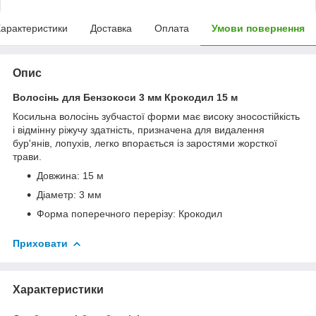
арактеристики
Доставка
Оплата
Умови повернення
Опис
Волосінь для Бензокоси 3 мм Крокодил 15 м
Косильна волосінь зубчастої форми має високу зносостійкість
і відмінну ріжучу здатність, призначена для видалення
бур'янів, лопухів, легко впорається із заростями жорсткої
трави.
Довжина: 15 м
Діаметр: 3 мм
Форма поперечного перерізу: Крокодил
Приховати
Характеристики