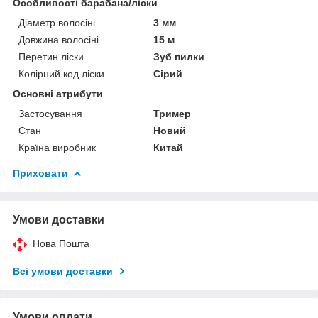
Особливості барабана/ліски
Діаметр волосіні
3 мм
Довжина волосіні
15 м
Перетин ліски
Зуб пилки
Колірний код ліски
Сірий
Основні атрибути
Застосування
Тример
Стан
Новий
Країна виробник
Китай
Приховати
Умови доставки
Нова Пошта
Всі умови доставки
Умови оплати