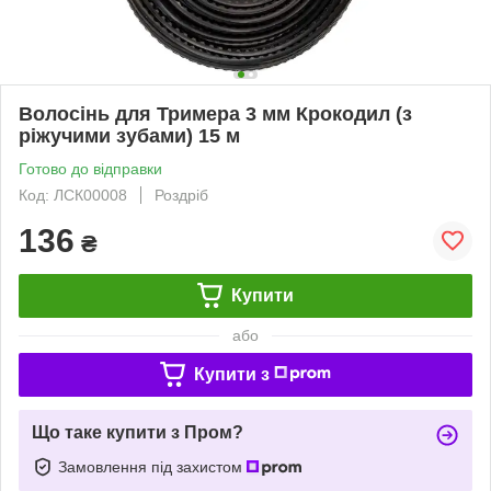
Волосінь для Тримера 3 мм Крокодил (з
ріжучими зубами) 15 м
Готово до відправки
Код: ЛСК00008
Роздріб
136
₴
Купити
або
Купити з
Що таке купити з Пром?
Замовлення під захистом