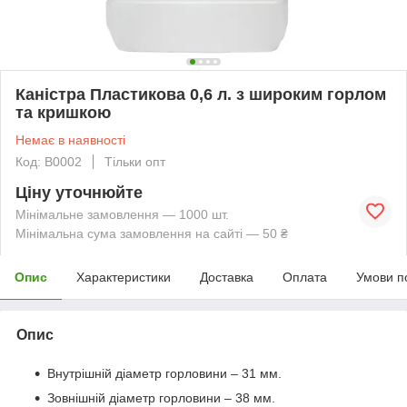
Каністра Пластикова 0,6 л. з широким горлом
та кришкою
Немає в наявності
Код: B0002
Тільки опт
Ціну уточнюйте
Мінімальне замовлення — 1000 шт.
Мінімальна сума замовлення на сайті — 50 ₴
Опис
Характеристики
Доставка
Оплата
Умови п
Опис
Внутрішній діаметр горловини – 31 мм.
Зовнішній діаметр горловини – 38 мм.