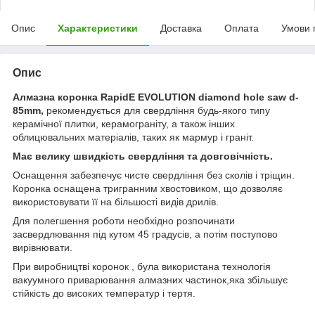
Опис
Характеристики
Доставка
Оплата
Умови 
Опис
Алмазна коронка RapidE EVOLUTION diamond hole saw d-
85mm,
рекомендується для свердління будь-якого типу
керамічної плитки, керамограніту, а також інших
облицювальних матеріалів, таких як мармур і граніт.
Має велику швидкість свердління та довговічність.
Оснащення забезпечує чисте свердління без сколів і тріщин.
Коронка оснащена тригранним хвостовиком, що дозволяє
використовувати її на більшості видів дрилів.
Для полегшення роботи необхідно розпочинати
засвердлювання під кутом 45 градусів, а потім поступово
вирівнювати.
При виробництві коронок , була використана технологія
вакуумного приварювання алмазних частинок,яка збільшує
стійкість до високих температур і тертя.