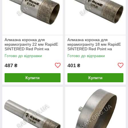
Алмазна коронка для
Алмазна коронка для
керамограніту 22 мм RapidE
керамограніту 18 мм RapidE
SINTERED Red Point на
SINTERED Red Point на
Дриль
Дриль
Готово до відправки
Готово до відправки
487
401
₴
₴
Купити
Купити