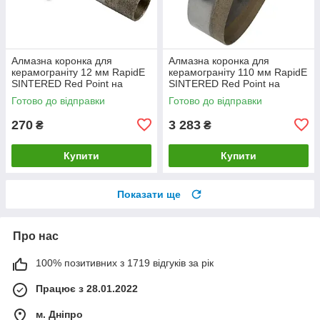
Алмазна коронка для
Алмазна коронка для
керамограніту 12 мм RapidE
керамограніту 110 мм RapidE
SINTERED Red Point на
SINTERED Red Point на
Дриль
Дриль
Готово до відправки
Готово до відправки
270
3 283
₴
₴
Купити
Купити
Показати ще
Про нас
100% позитивних з 1719 відгуків за рік
Працює з 28.01.2022
м. Дніпро