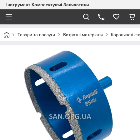
Інструмент Комплектуючі Запчастини
Товари та послуги
Витратні матеріали
Корончасті с