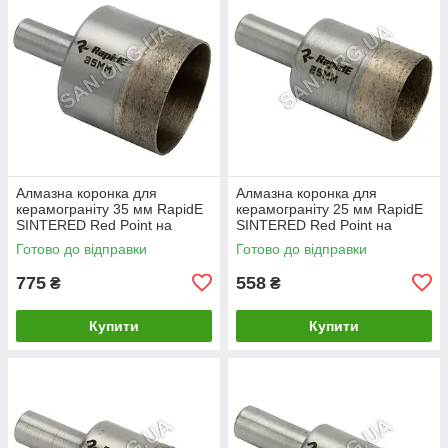
Алмазна коронка для
Алмазна коронка для
керамограніту 35 мм RapidE
керамограніту 25 мм RapidE
SINTERED Red Point на
SINTERED Red Point на
Дриль
Дриль
Готово до відправки
Готово до відправки
775
558
₴
₴
Купити
Купити