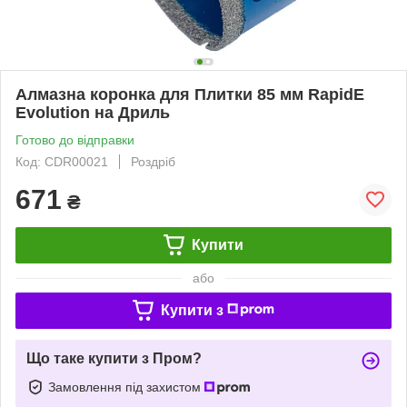
Алмазна коронка для Плитки 85 мм RapidE
Evolution на Дриль
Готово до відправки
Код: CDR00021
Роздріб
671
₴
Купити
або
Купити з
Що таке купити з Пром?
Замовлення під захистом