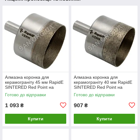
Алмазна коронка для
Алмазна коронка для
керамограніту 45 мм RapidE
керамограніту 40 мм RapidE
SINTERED Red Point на
SINTERED Red Point на
Дриль
Дриль
Готово до відправки
Готово до відправки
1 093
907
₴
₴
Купити
Купити