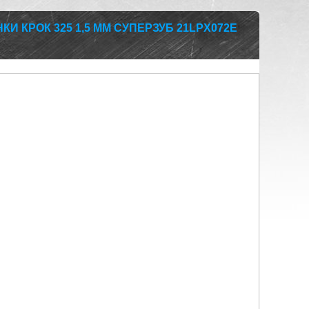
И КРОК 325 1,5 ММ СУПЕРЗУБ 21LPX072E