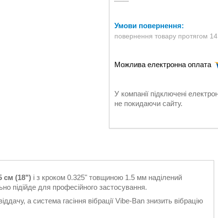
повернення товару протягом 14
У компанії підключені електро
не покидаючи сайту.
5 см (18")
і з кроком 0.325" товщиною 1.5 мм наділений
но підійде для професійного застосування.
ддачу, а система гасіння вібрації Vibe-Ban знизить вібрацію