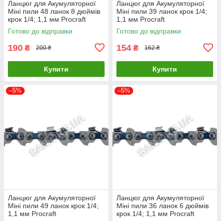
Ланцюг для Акумуляторної
Ланцюг для Акумуляторної
Міні пили 48 ланок 8 дюймів
Міні пили 39 ланок крок 1/4;
крок 1/4; 1,1 мм Procraft
1,1 мм Procraft
Готово до відправки
Готово до відправки
190
154
₴
₴
200 ₴
162 ₴
Купити
Купити
–5%
–5%
Ланцюг для Акумуляторної
Ланцюг для Акумуляторної
Міні пили 49 ланок крок 1/4;
Міні пили 36 ланок 6 дюймів
1,1 мм Procraft
крок 1/4; 1,1 мм Procraft