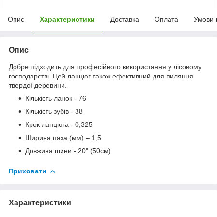
Опис
Характеристики
Доставка
Оплата
Умови 
Опис
Добре підходить для професійного використання у лісовому
господарстві. Цей ланцюг також ефективний для пиляння
твердої деревини.
Кількість ланок - 76
Кількість зубів - 38
Крок ланцюга - 0,325
Ширина паза (мм) – 1,5
Довжина шини - 20" (50см)
Приховати
Характеристики