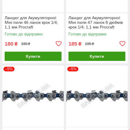
Ланцюг для Акумуляторної
Ланцюг для Акумуляторної
Міні пили 46 ланок крок 1/4;
Міні пили 47 ланок 8 дюймів
1,1 мм Procraft
крок 1/4; 1,1 мм Procraft
Готово до відправки
Готово до відправки
180
185
₴
₴
190 ₴
195 ₴
Купити
Купити
–5%
–5%