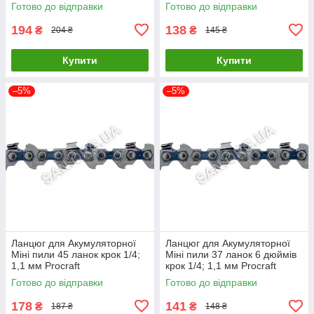
Готово до відправки
Готово до відправки
194
138
₴
₴
204 ₴
145 ₴
Купити
Купити
–5%
–5%
Ланцюг для Акумуляторної
Ланцюг для Акумуляторної
Міні пили 45 ланок крок 1/4;
Міні пили 37 ланок 6 дюймів
1,1 мм Procraft
крок 1/4; 1,1 мм Procraft
Готово до відправки
Готово до відправки
178
141
₴
₴
187 ₴
148 ₴