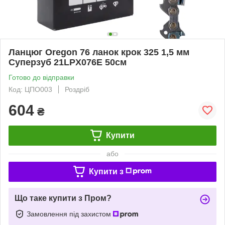
Ланцюг Oregon 76 ланок крок 325 1,5 мм
Суперзуб 21LPX076E 50см
Готово до відправки
Код: ЦПО003
Роздріб
604
₴
Купити
або
Купити з
Що таке купити з Пром?
Замовлення під захистом