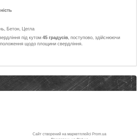
ність
нь, Бетон, Цегла
вердління під кутом
45 градусів
, поступово, здійснюючи
положення щодо площини свердління.
Сайт створений на маркетплейсі
Prom.ua