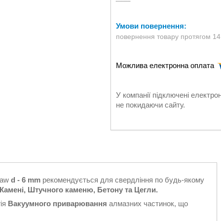
повернення товару протягом 14
У компанії підключені електро
не покидаючи сайту.
saw
d - 6 mm
рекомендується для свердління по будь-якому
 Камені, Штучного каменю, Бетону та Цегли.
гія
Вакуумного приварювання
алмазних частинок, що