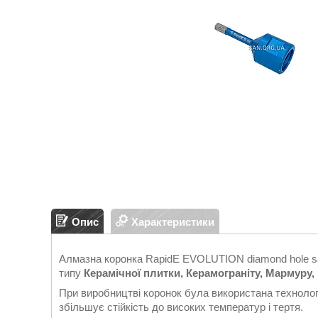
Опис
Характеристики
Алмазна коронка RapidE EVOLUTION diamond hole 
типу
Керамічної плитки, Керамограніту, Мармуру,
При виробництві коронок була використана техноло
збільшує стійкість до високих температур і тертя.