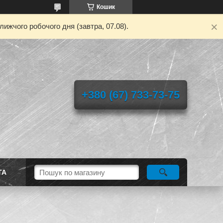
Кошик
ижчого робочого дня (завтра, 07.08).
+380 (67) 733-73-75
ТА