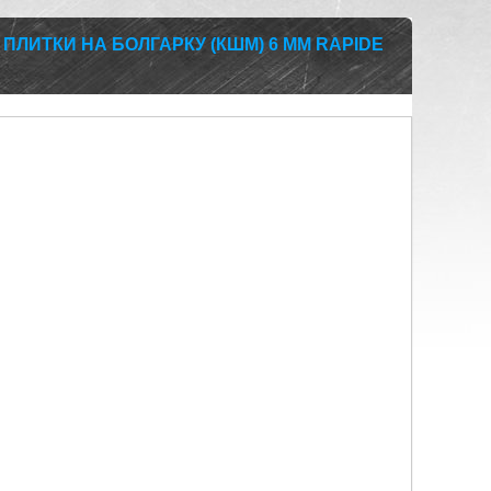
ПЛИТКИ НА БОЛГАРКУ (КШМ) 6 ММ RAPIDE