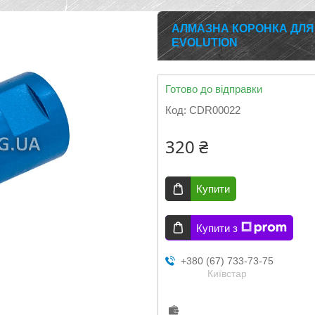
АЛМАЗНА КОРОНКА ДЛЯ 
EVOLUTION
Готово до відправки
Код:
CDR00022
320 ₴
Купити
Купити з
+380 (67) 733-73-75
Київстар