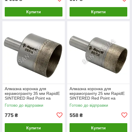
Купити
Купити
Алмазна коронка для
Алмазна коронка для
керамограніту 35 мм RapidE
керамограніту 25 мм RapidE
SINTERED Red Point на
SINTERED Red Point на
Дриль
Дриль
Готово до відправки
Готово до відправки
775
558
₴
₴
Купити
Купити