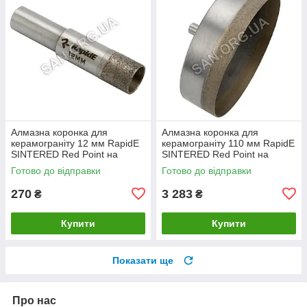
Алмазна коронка для
Алмазна коронка для
керамограніту 12 мм RapidE
керамограніту 110 мм RapidE
SINTERED Red Point на
SINTERED Red Point на
Дриль
Дриль
Готово до відправки
Готово до відправки
270
3 283
₴
₴
Купити
Купити
Показати ще
Про нас