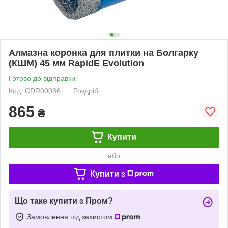
Алмазна коронка для плитки на Болгарку
(КШМ) 45 мм RapidE Evolution
Готово до відправки
Код: CDR00036
Роздріб
865
₴
Купити
або
Купити з
Що таке купити з Пром?
Замовлення під захистом