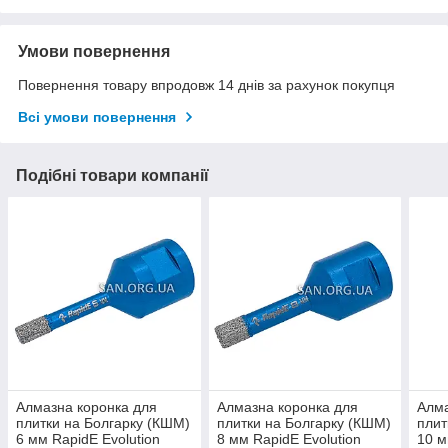
Умови повернення
Повернення товару впродовж 14 днів за рахунок покупця
Всі умови повернення
Подібні товари компанії
Алмазна коронка для
Алмазна коронка для
Алма
плитки на Болгарку (КШМ)
плитки на Болгарку (КШМ)
плит
6 мм RapidE Evolution
8 мм RapidE Evolution
10 м