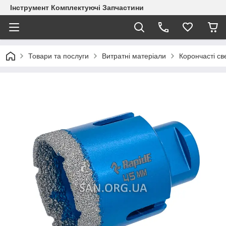
Інструмент Комплектуючі Запчастини
Товари та послуги
Витратні матеріали
Корончасті с