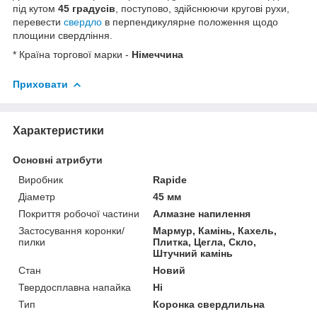
під кутом
45 градусів
, поступово, здійснюючи кругові рухи,
перевести
свердло
в перпендикулярне положення щодо
площини свердління.
* Країна торгової марки -
Німеччина
Приховати
Характеристики
Основні атрибути
Виробник
Rapide
Діаметр
45 мм
Покриття робочої частини
Алмазне напилення
Застосування коронки/
Мармур, Камінь, Кахель,
пилки
Плитка, Цегла, Скло,
Штучний камінь
Стан
Новий
Твердосплавна напайка
Ні
Тип
Коронка свердлильна