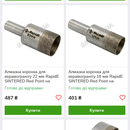
Алмазна коронка для
Алмазна коронка для
керамограніту 22 мм RapidE
керамограніту 18 мм RapidE
SINTERED Red Point на
SINTERED Red Point на
Дриль
Дриль
Готово до відправки
Готово до відправки
487
401
₴
₴
Купити
Купити