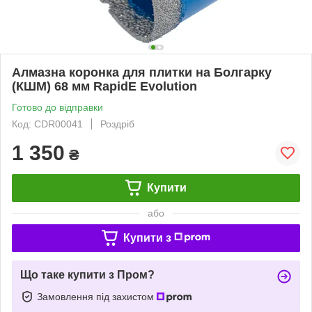
Алмазна коронка для плитки на Болгарку
(КШМ) 68 мм RapidE Evolution
Готово до відправки
Код: CDR00041
Роздріб
1 350
₴
Купити
або
Купити з
Що таке купити з Пром?
Замовлення під захистом