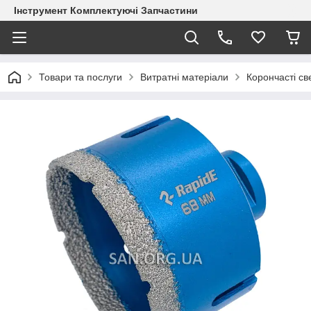
Інструмент Комплектуючі Запчастини
Товари та послуги
Витратні матеріали
Корончасті с