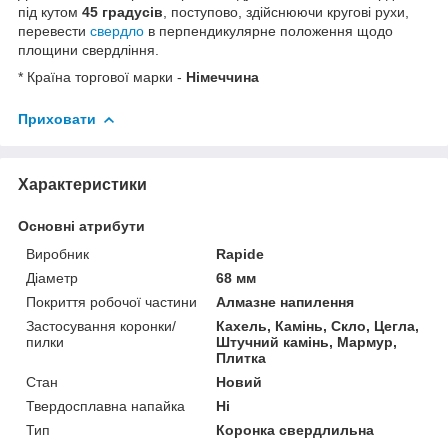
під кутом
45 градусів
, поступово, здійснюючи кругові рухи,
перевести
свердло
в перпендикулярне положення щодо
площини свердління.
* Країна торгової марки -
Німеччина
Приховати
Характеристики
Основні атрибути
Виробник
Rapide
Діаметр
68 мм
Покриття робочої частини
Алмазне напилення
Застосування коронки/
Кахель, Камінь, Скло, Цегла,
пилки
Штучний камінь, Мармур,
Плитка
Стан
Новий
Твердосплавна напайка
Ні
Тип
Коронка свердлильна