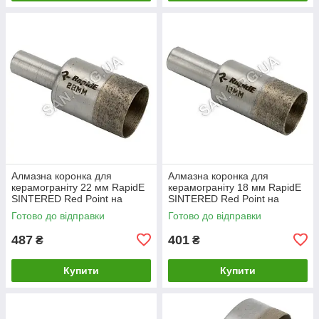
Алмазна коронка для
Алмазна коронка для
керамограніту 22 мм RapidE
керамограніту 18 мм RapidE
SINTERED Red Point на
SINTERED Red Point на
Дриль
Дриль
Готово до відправки
Готово до відправки
487
401
₴
₴
Купити
Купити