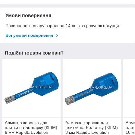
Умови повернення
Повернення товару впродовж 14 днів за рахунок покупця
Всі умови повернення
Подібні товари компанії
Алмазна коронка для
Алмазна коронка для
Алма
плитки на Болгарку (КШМ)
плитки на Болгарку (КШМ)
плит
6 мм RapidE Evolution
8 мм RapidE Evolution
10 м