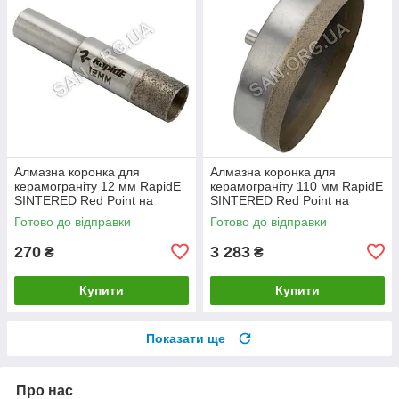
Алмазна коронка для
Алмазна коронка для
керамограніту 12 мм RapidE
керамограніту 110 мм RapidE
SINTERED Red Point на
SINTERED Red Point на
Дриль
Дриль
Готово до відправки
Готово до відправки
270
3 283
₴
₴
Купити
Купити
Показати ще
Про нас