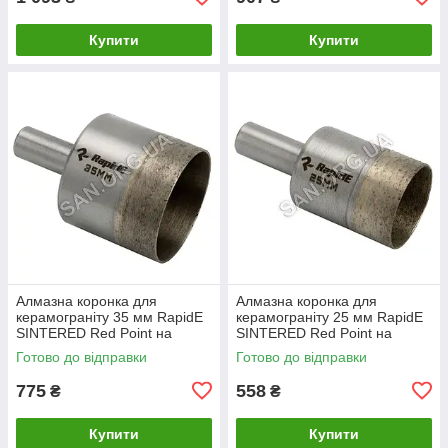
Купити
Купити
Алмазна коронка для
Алмазна коронка для
керамограніту 35 мм RapidE
керамограніту 25 мм RapidE
SINTERED Red Point на
SINTERED Red Point на
Дриль
Дриль
Готово до відправки
Готово до відправки
775
558
₴
₴
Купити
Купити