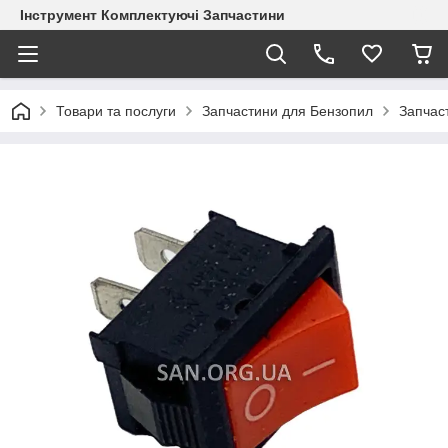
Інструмент Комплектуючі Запчастини
Товари та послуги
Запчастини для Бензопил
Запчас