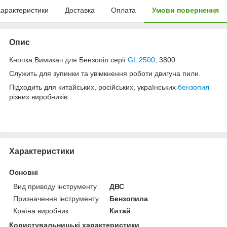
арактеристики
Доставка
Оплата
Умови повернення
Опис
Кнопка Вимикач для Бензопіл серії
GL 2500
, 3800
Служить для зупинки та увімкнення роботи двигуна пили.
Підходить для китайських, російських, українських
бензопил
різних виробників.
Характеристики
Основні
Вид приводу інструменту
ДВС
Призначення інструменту
Бензопила
Країна виробник
Китай
Користувальницькі характеристики