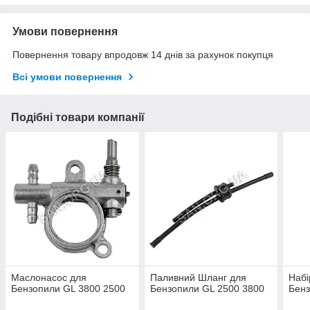
Умови повернення
Повернення товару впродовж 14 днів за рахунок покупця
Всі умови повернення
Подібні товари компанії
Маслонасос для
Паливний Шланг для
Набі
Бензопили GL 3800 2500
Бензопили GL 2500 3800
Бенз