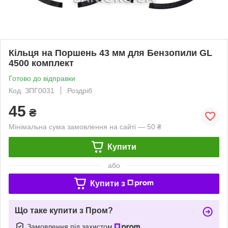
Кільця на Поршень 43 мм для Бензопили GL
4500 комплект
Готово до відправки
Код: ЗПГ0031
Роздріб
45
₴
Мінімальна сума замовлення на сайті — 50 ₴
Купити
або
Купити з
Що таке купити з Пром?
Замовлення під захистом