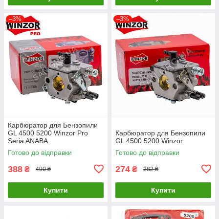
–3%
–3%
Карбюратор для Бензопили
GL 4500 5200 Winzor Pro
Карбюратор для Бензопили
Seria ANABA
GL 4500 5200 Winzor
Готово до відправки
Готово до відправки
388
274
₴
₴
400 ₴
282 ₴
Купити
Купити