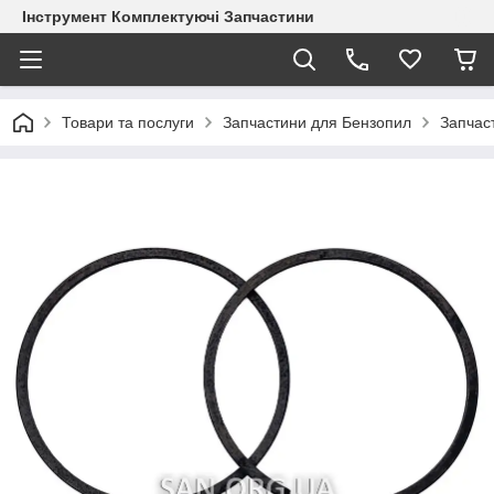
Інструмент Комплектуючі Запчастини
Товари та послуги
Запчастини для Бензопил
Запчас