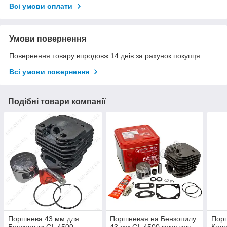
Всі умови оплати
Умови повернення
Повернення товару впродовж 14 днів за рахунок покупця
Всі умови повернення
Подібні товари компанії
Поршнева 43 мм для
Поршневая на Бензопилу
Пор
Бензопили GL 4500
43 мм GL 4500 комплект
Коле