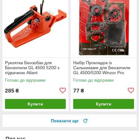
Рукоятка Бензобак для
Набір Прокладок із
Бензопили GL 4500 5200 з
Сальниками для Бензопили
підкачкою Atlant
GL 4500/5200 Winzor Pro
Seria
Готово до відправки
Готово до відправки
285
77
₴
₴
Купити
Купити
Показати ще
Про нас