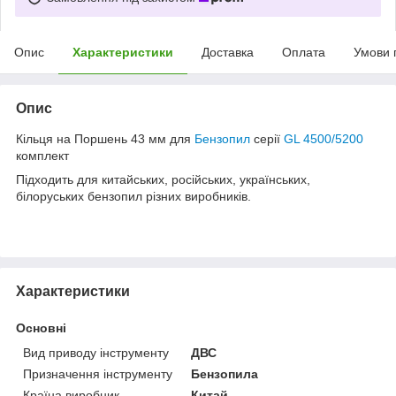
Опис
Характеристики
Доставка
Оплата
Умови 
Опис
Кільця на Поршень 43 мм для
Бензопил
серії
GL 4500/5200
комплект
Підходить для китайських, російських, українських,
білоруських бензопил різних виробників.
Характеристики
Основні
Вид приводу інструменту
ДВС
Призначення інструменту
Бензопила
Країна виробник
Китай