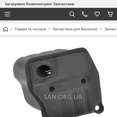
Інструмент Комплектуючі Запчастини
Товари та послуги
Запчастини для Бензопил
Запчас