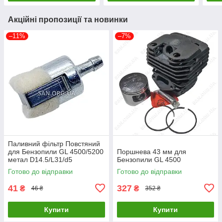
Акційні пропозиції та новинки
–11%
–7%
Паливний фільтр Повстяний
для Бензопили GL 4500/5200
Поршнева 43 мм для
метал D14.5/L31/d5
Бензопили GL 4500
Готово до відправки
Готово до відправки
41
327
₴
₴
46 ₴
352 ₴
Купити
Купити