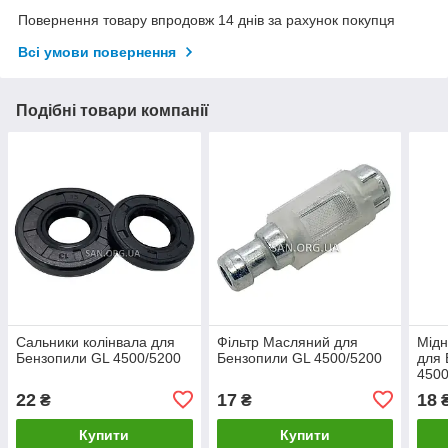
Повернення товару впродовж 14 днів за рахунок покупця
Всі умови повернення
Подібні товари компанії
Сальники колінвала для
Фільтр Масляний для
Мідн
Бензопили GL 4500/5200
Бензопили GL 4500/5200
для 
4500
22
17
18
₴
₴
Купити
Купити