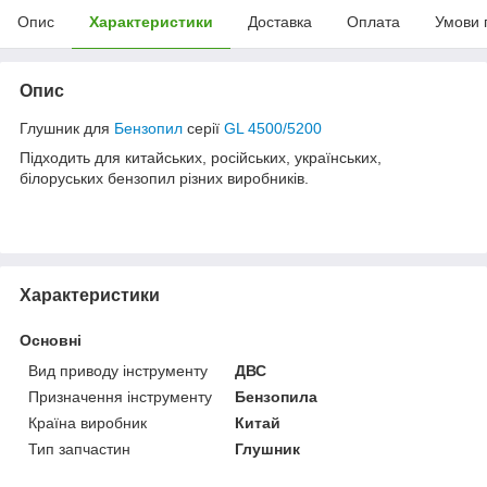
Опис
Характеристики
Доставка
Оплата
Умови 
Опис
Глушник для
Бензопил
серії
GL 4500/5200
Підходить для китайських, російських, українських,
білоруських бензопил різних виробників.
Характеристики
Основні
Вид приводу інструменту
ДВС
Призначення інструменту
Бензопила
Країна виробник
Китай
Тип запчастин
Глушник