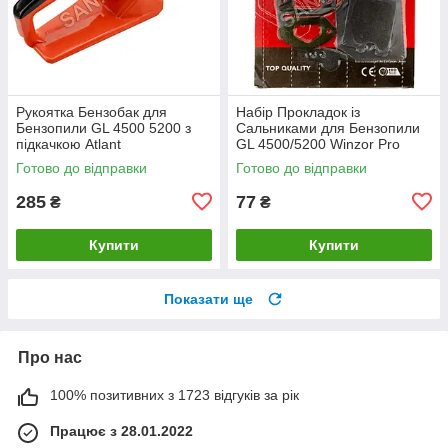
Рукоятка Бензобак для
Набір Прокладок із
Бензопили GL 4500 5200 з
Сальниками для Бензопили
підкачкою Atlant
GL 4500/5200 Winzor Pro
Seria
Готово до відправки
Готово до відправки
285
77
₴
₴
Купити
Купити
Показати ще
Про нас
100% позитивних з 1723 відгуків за рік
Працює з 28.01.2022