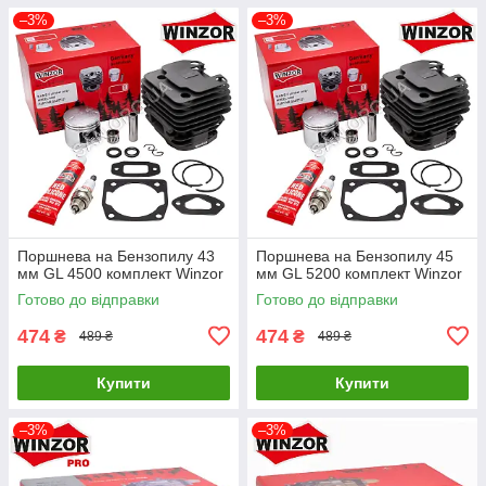
–3%
–3%
Поршнева на Бензопилу 43
Поршнева на Бензопилу 45
мм GL 4500 комплект Winzor
мм GL 5200 комплект Winzor
Готово до відправки
Готово до відправки
474
474
₴
₴
489 ₴
489 ₴
Купити
Купити
–3%
–3%