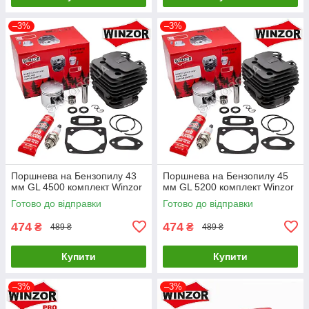
–3%
–3%
Поршнева на Бензопилу 43
Поршнева на Бензопилу 45
мм GL 4500 комплект Winzor
мм GL 5200 комплект Winzor
Готово до відправки
Готово до відправки
474
474
₴
₴
489 ₴
489 ₴
Купити
Купити
–3%
–3%