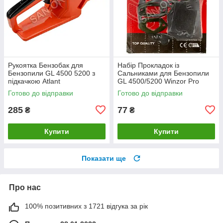
Рукоятка Бензобак для
Набір Прокладок із
Бензопили GL 4500 5200 з
Сальниками для Бензопили
підкачкою Atlant
GL 4500/5200 Winzor Pro
Seria
Готово до відправки
Готово до відправки
285
77
₴
₴
Купити
Купити
Показати ще
Про нас
100% позитивних з 1721 відгука за рік