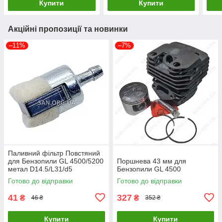
Купити
Купити
Акційні пропозиції та новинки
–11%
–7%
Паливний фільтр Повстяний
для Бензопили GL 4500/5200
Поршнева 43 мм для
метал D14.5/L31/d5
Бензопили GL 4500
Готово до відправки
Готово до відправки
41
327
₴
₴
46 ₴
352 ₴
Купити
Купити