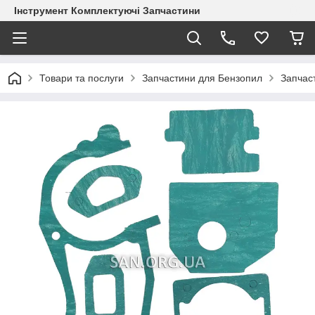
Інструмент Комплектуючі Запчастини
Товари та послуги
Запчастини для Бензопил
Запчас