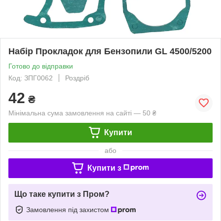
Набір Прокладок для Бензопили GL 4500/5200
Готово до відправки
Код: ЗПГ0062
Роздріб
42
₴
Мінімальна сума замовлення на сайті — 50 ₴
Купити
або
Купити з
Що таке купити з Пром?
Замовлення під захистом