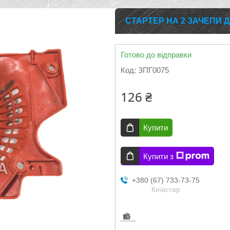
СТАРТЕР НА 2 ЗАЧЕПИ Д
Готово до відправки
Код:
ЗПГ0075
126 ₴
Купити
Купити з
+380 (67) 733-73-75
Київстар