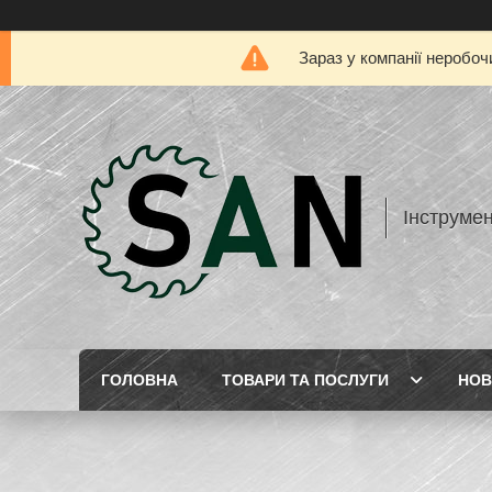
Зараз у компанії неробоч
Інструме
ГОЛОВНА
ТОВАРИ ТА ПОСЛУГИ
НОВ