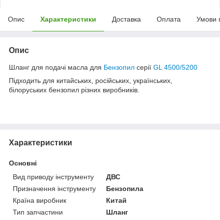
Опис
Характеристики
Доставка
Оплата
Умови 
Опис
Шланг для подачі масла для
Бензопил
серії
GL 4500/5200
Підходить для китайських, російських, українських,
білоруських бензопил різних виробників.
Характеристики
Основні
Вид приводу інструменту
ДВС
Призначення інструменту
Бензопила
Країна виробник
Китай
Тип запчастини
Шланг