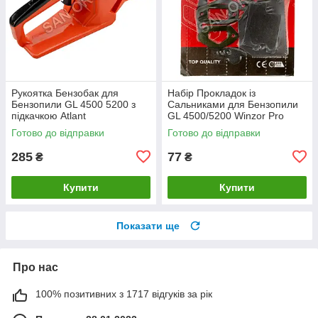
Рукоятка Бензобак для
Набір Прокладок із
Бензопили GL 4500 5200 з
Сальниками для Бензопили
підкачкою Atlant
GL 4500/5200 Winzor Pro
Seria
Готово до відправки
Готово до відправки
285
77
₴
₴
Купити
Купити
Показати ще
Про нас
100% позитивних з 1717 відгуків за рік