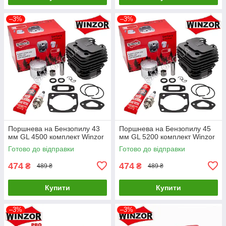
–3%
–3%
Поршнева на Бензопилу 43
Поршнева на Бензопилу 45
мм GL 4500 комплект Winzor
мм GL 5200 комплект Winzor
Готово до відправки
Готово до відправки
474
474
₴
₴
489 ₴
489 ₴
Купити
Купити
–3%
–3%