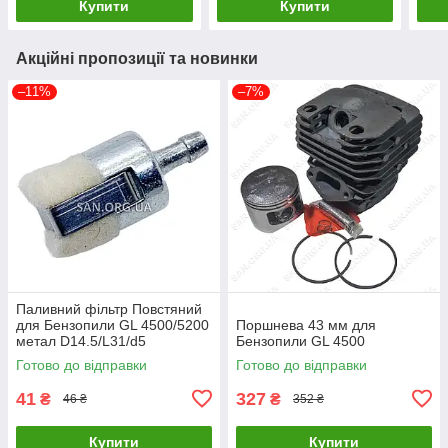
Купити
Купити
Акційні пропозиції та новинки
–11%
–7%
Паливний фільтр Повстяний
для Бензопили GL 4500/5200
Поршнева 43 мм для
метал D14.5/L31/d5
Бензопили GL 4500
Готово до відправки
Готово до відправки
41
327
₴
₴
46 ₴
352 ₴
Купити
Купити