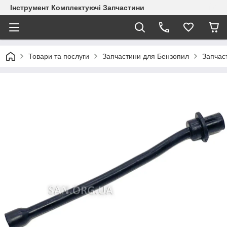
Інструмент Комплектуючі Запчастини
Товари та послуги
Запчастини для Бензопил
Запчас