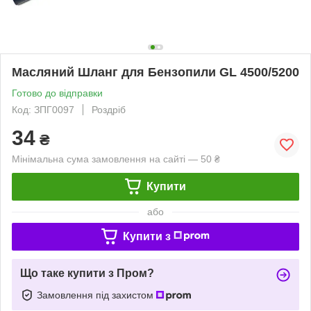
Масляний Шланг для Бензопили GL 4500/5200
Готово до відправки
Код: ЗПГ0097
Роздріб
34
₴
Мінімальна сума замовлення на сайті — 50 ₴
Купити
або
Купити з
Що таке купити з Пром?
Замовлення під захистом