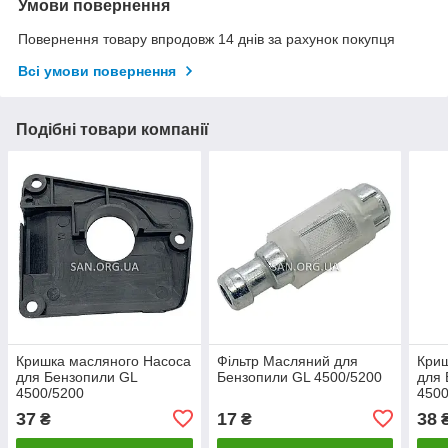
Умови повернення
Повернення товару впродовж 14 днів за рахунок покупця
Всі умови повернення
Подібні товари компанії
Кришка масляного Насоса
Фільтр Масляний для
Криш
для Бензопили GL
Бензопили GL 4500/5200
для 
4500/5200
4500
37
17
38
₴
₴